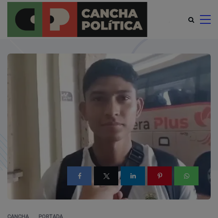
modal-check
CANCHA
PORTADA