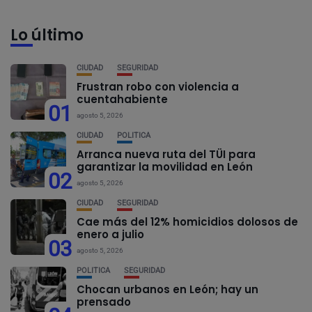
Lo último
CIUDAD
SEGURIDAD
Frustran robo con violencia a
cuentahabiente
01
agosto 5, 2026
CIUDAD
POLÍTICA
Arranca nueva ruta del TÜI para
garantizar la movilidad en León
02
agosto 5, 2026
CIUDAD
SEGURIDAD
Cae más del 12% homicidios dolosos de
enero a julio
03
agosto 5, 2026
POLÍTICA
SEGURIDAD
Chocan urbanos en León; hay un
prensado