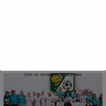
la próxima vez que comente.
Recibir un correo electrónico con los siguientes comentarios a esta
entrada.
Recibir un correo electrónico con cada nueva entrada.
YOU MIGHT ALSO LIKE
Esto se cerrará en
14
segundos