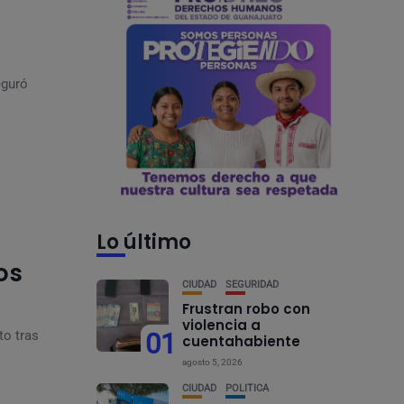
eguró
Lo último
os
CIUDAD
SEGURIDAD
Frustran robo con
violencia a
01
to tras
cuentahabiente
agosto 5, 2026
CIUDAD
POLÍTICA