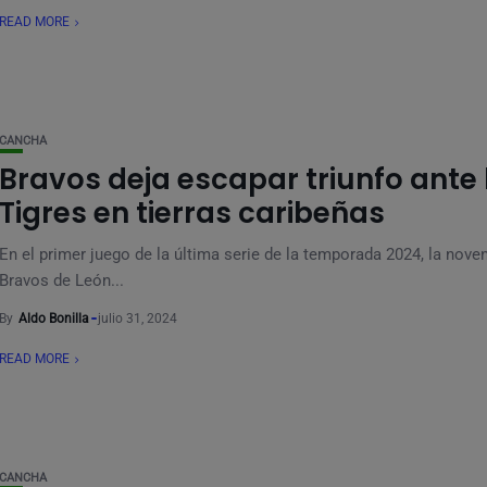
READ MORE
CANCHA
Bravos deja escapar triunfo ante 
Tigres en tierras caribeñas
En el primer juego de la última serie de la temporada 2024, la nove
Bravos de León...
By
Aldo Bonilla
julio 31, 2024
READ MORE
CANCHA