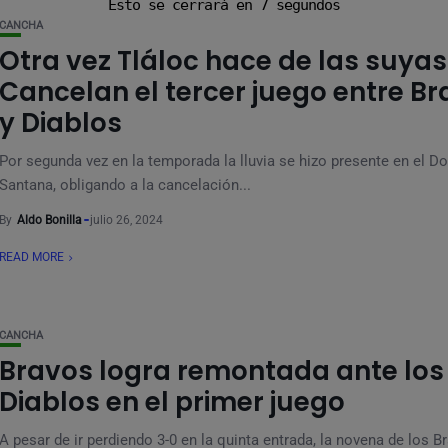
Esto se cerrará en
5
segundos
CANCHA
Otra vez Tláloc hace de las suyas
Cancelan el tercer juego entre B
y Diablos
Por segunda vez en la temporada la lluvia se hizo presente en el 
Santana, obligando a la cancelación...
By
Aldo Bonilla
julio 26, 2024
READ MORE
CANCHA
Bravos logra remontada ante los
Diablos en el primer juego
A pesar de ir perdiendo 3-0 en la quinta entrada, la novena de los B