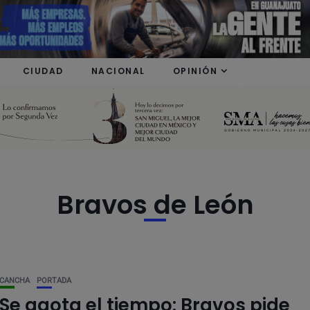
modal-check
CIUDAD
NACIONAL
OPINIÓN
Bravos de León
CANCHA
PORTADA
Se agota el tiempo: Bravos pide