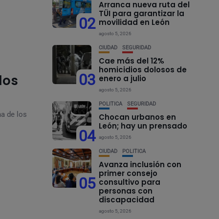
Arranca nueva ruta del
TÜI para garantizar la
02
movilidad en León
agosto 5, 2026
CIUDAD
SEGURIDAD
Cae más del 12%
homicidios dolosos de
03
los
enero a julio
agosto 5, 2026
POLÍTICA
SEGURIDAD
na de los
Chocan urbanos en
León; hay un prensado
04
agosto 5, 2026
CIUDAD
POLÍTICA
Avanza inclusión con
primer consejo
05
consultivo para
personas con
discapacidad
agosto 5, 2026