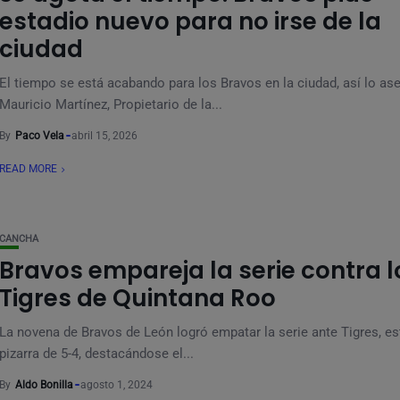
estadio nuevo para no irse de la
ciudad
El tiempo se está acabando para los Bravos en la ciudad, así lo as
Mauricio Martínez, Propietario de la...
By
Paco Vela
abril 15, 2026
READ MORE
CANCHA
Bravos empareja la serie contra l
Tigres de Quintana Roo
La novena de Bravos de León logró empatar la serie ante Tigres, es
pizarra de 5-4, destacándose el...
By
Aldo Bonilla
agosto 1, 2024