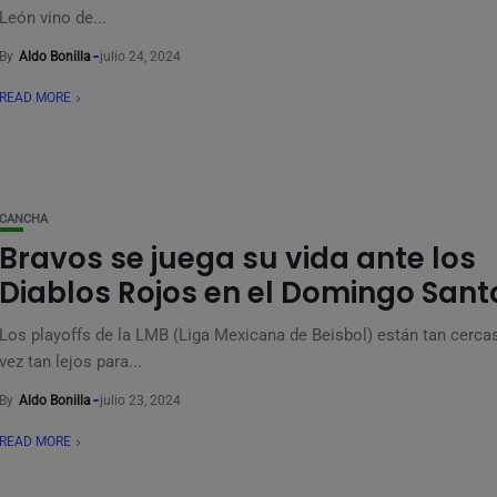
León vino de...
By
Aldo Bonilla
julio 24, 2024
READ MORE
CANCHA
Bravos se juega su vida ante los
Diablos Rojos en el Domingo San
Los playoffs de la LMB (Liga Mexicana de Beisbol) están tan cercas
vez tan lejos para...
By
Aldo Bonilla
julio 23, 2024
READ MORE