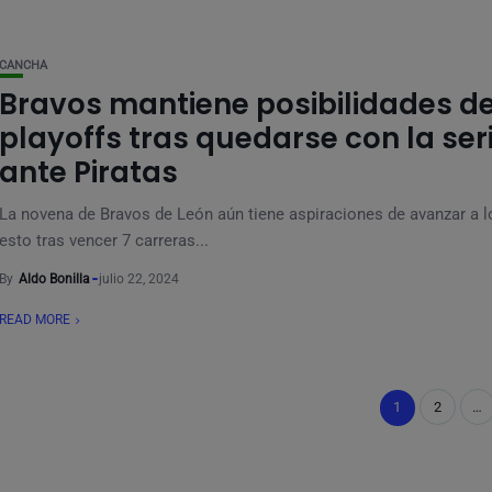
CANCHA
Bravos mantiene posibilidades d
playoffs tras quedarse con la ser
ante Piratas
La novena de Bravos de León aún tiene aspiraciones de avanzar a lo
esto tras vencer 7 carreras...
By
Aldo Bonilla
julio 22, 2024
READ MORE
1
2
…