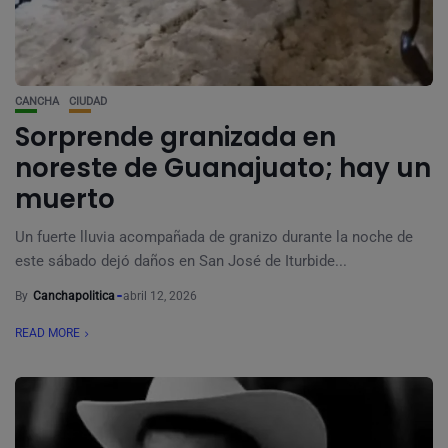
CANCHA
CIUDAD
Sorprende granizada en
noreste de Guanajuato; hay un
muerto
Un fuerte lluvia acompañada de granizo durante la noche de
este sábado dejó daños en San José de Iturbide...
By
Canchapolitica
abril 12, 2026
READ MORE