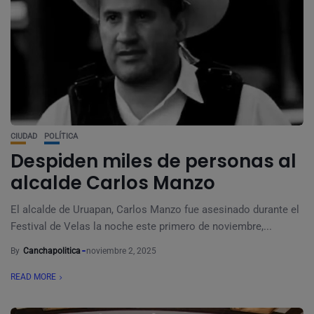
CIUDAD
POLÍTICA
Despiden miles de personas al
alcalde Carlos Manzo
El alcalde de Uruapan, Carlos Manzo fue asesinado durante el
Festival de Velas la noche este primero de noviembre,...
By
Canchapolitica
noviembre 2, 2025
READ MORE