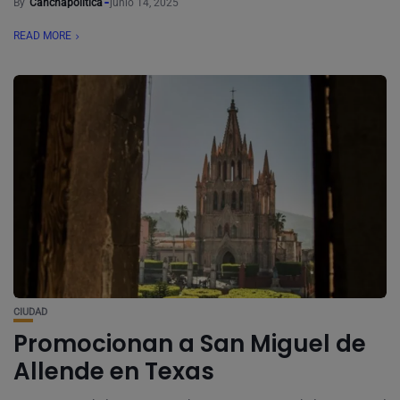
By
Canchapolitica
junio 14, 2025
READ MORE
CIUDAD
Promocionan a San Miguel de
Allende en Texas