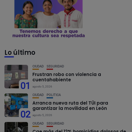
Lo último
CIUDAD
SEGURIDAD
Frustran robo con violencia a
cuentahabiente
01
agosto 5, 2026
CIUDAD
POLÍTICA
Arranca nueva ruta del TÜI para
garantizar la movilidad en León
02
agosto 5, 2026
CIUDAD
SEGURIDAD
Cae más del 12% homicidios dolosos de