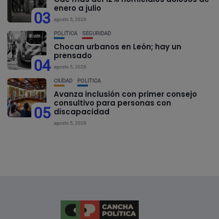
enero a julio
03
agosto 5, 2026
POLÍTICA
SEGURIDAD
Chocan urbanos en León; hay un
prensado
04
agosto 5, 2026
CIUDAD
POLÍTICA
Avanza inclusión con primer consejo
consultivo para personas con
05
discapacidad
agosto 5, 2026