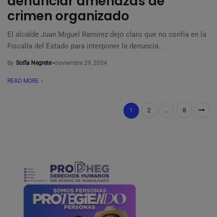
denunciar amenazas de
crimen organizado
El alcalde Juan Miguel Ramírez dejó claro que no confía en la
Fiscalía del Estado para interponer la denuncia...
By
Sofía Negrete
noviembre 29, 2024
READ MORE
1
2
…
8