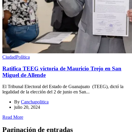
Ciudad
Política
Ratifica TEEG victoria de Mauricio Trejo en San
Miguel de Allende
El Tribunal Electoral del Estado de Guanajuato (TEEG), dictó la
legalidad de la elección del 2 de junio en San...
By
Canchapolitica
julio 20, 2024
Read More
Paginación de entradas