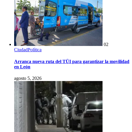
02
Ciudad
Política
Arranca nueva ruta del TÜI para garantizar la movilidad
en León
agosto 5, 2026