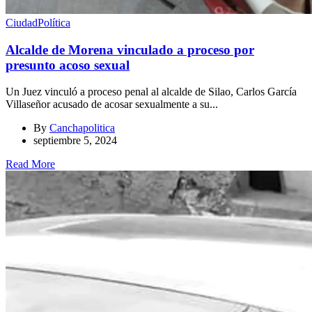
Ciudad
Política
Alcalde de Morena vinculado a proceso por
presunto acoso sexual
Un Juez vinculó a proceso penal al alcalde de Silao, Carlos García
Villaseñor acusado de acosar sexualmente a su...
By
Canchapolitica
septiembre 5, 2024
Read More