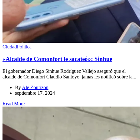
Ciudad
Política
«Alcalde de Comonfort le sacateó»: Sinhue
El gobernador Diego Sinhue Rodríguez Vallejo aseguró que el
alcalde de Comonfort Claudio Santoyo, jamas les notificó sobre la...
By
Ale Zourizon
septiembre 17, 2024
Read More