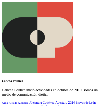
Cancha Política
Cancha Política inició actividades en octubre de 2019, somos un
medio de comunicación digital.
Alejandra Gutiérrez
Apertura 2024
Bravos de León
Agua
Alcaldesa
Alcalde