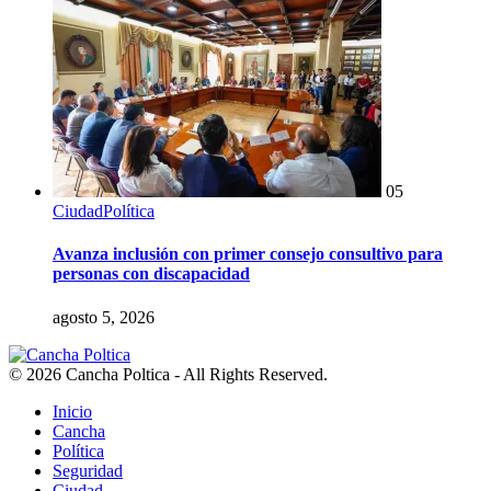
05
Ciudad
Política
Avanza inclusión con primer consejo consultivo para
personas con discapacidad
agosto 5, 2026
© 2026 Cancha Poltica - All Rights Reserved.
Inicio
Cancha
Política
Seguridad
Ciudad