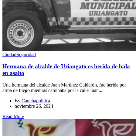
Ciudad
Seguridad
Hermana de alcalde de Uriangato es herida de bala
en asalto
Una hermana del alcalde Juan Martínez Calderón, fue herida por
arma de fuego mientras caminaba por la calle Juan...
By
Canchapolitica
noviembre 26, 2024
Read More