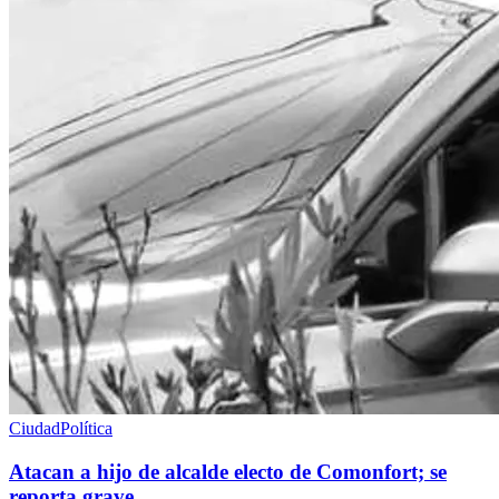
Ciudad
Política
Atacan a hijo de alcalde electo de Comonfort; se
reporta grave