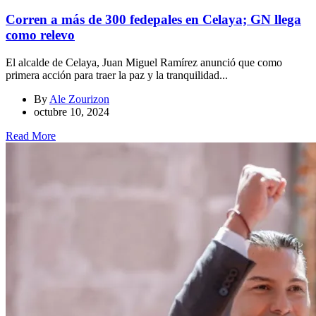
Corren a más de 300 fedepales en Celaya; GN llega
como relevo
El alcalde de Celaya, Juan Miguel Ramírez anunció que como
primera acción para traer la paz y la tranquilidad...
By
Ale Zourizon
octubre 10, 2024
Read More