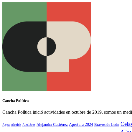
Cancha Política
Cancha Política inició actividades en octubre de 2019, somos un medi
Cela
Alejandra Gutiérrez
Apertura 2024
Bravos de León
Agua
Alcaldesa
Alcalde