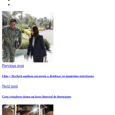
Previous post
Libia y Harfuch analizan estrategia a desplegar en municipios prioritarios
Next post
Caen cristaleros tienen un largo historial de detenciones