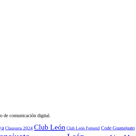
o de comunicación digital.
Club León
ya
Code Guanajuato
Clausura 2024
Club León Femenil