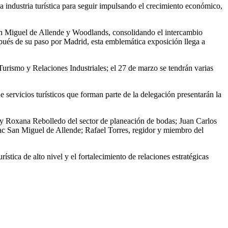
a industria turística para seguir impulsando el crecimiento económico,
 San Miguel de Allende y Woodlands, consolidando el intercambio
spués de su paso por Madrid, esta emblemática exposición llega a
urismo y Relaciones Industriales; el 27 de marzo se tendrán varias
 servicios turísticos que forman parte de la delegación presentarán la
y Roxana Rebolledo del sector de planeación de bodas; Juan Carlos
c San Miguel de Allende; Rafael Torres, regidor y miembro del
tica de alto nivel y el fortalecimiento de relaciones estratégicas