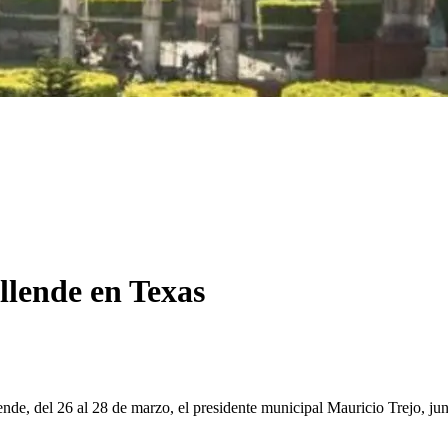
lende en Texas
e, del 26 al 28 de marzo, el presidente municipal Mauricio Trejo, junto