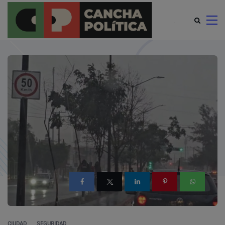
modal-check
CIUDAD
SEGURIDAD