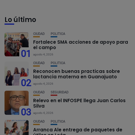
Lo último
CIUDAD
POLÍTICA
Fortalece SMA acciones de apoyo para
el campo
01
agosto 4, 2026
CIUDAD
POLÍTICA
Reconocen buenas practicas sobre
lactancia materna en Guanajuato
02
agosto 4, 2026
CIUDAD
SEGURIDAD
Relevo en el INFOSPE llega Juan Carlos
Silva
03
agosto 4, 2026
CIUDAD
POLÍTICA
Arranca Ale entrega de paquetes de