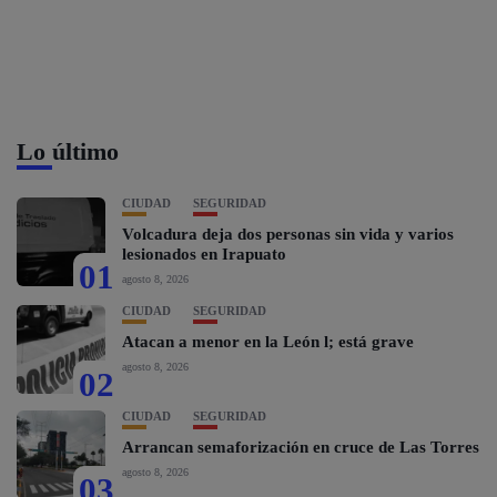
Lo último
CIUDAD
SEGURIDAD
Volcadura deja dos personas sin vida y varios
lesionados en Irapuato
01
agosto 8, 2026
CIUDAD
SEGURIDAD
Atacan a menor en la León l; está grave
agosto 8, 2026
02
CIUDAD
SEGURIDAD
Arrancan semaforización en cruce de Las Torres
agosto 8, 2026
03