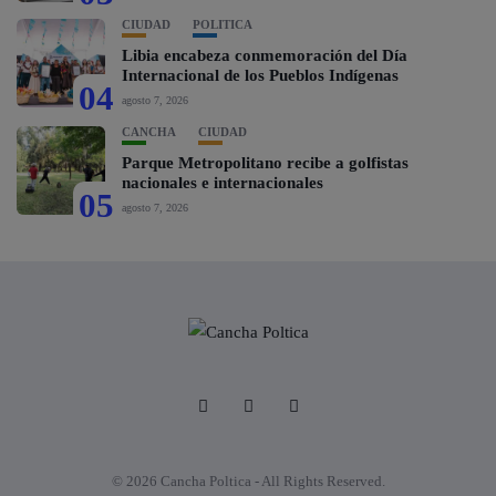
CIUDAD
POLÍTICA
Libia encabeza conmemoración del Día
Internacional de los Pueblos Indígenas
04
agosto 7, 2026
CANCHA
CIUDAD
Parque Metropolitano recibe a golfistas
nacionales e internacionales
05
agosto 7, 2026
© 2026 Cancha Poltica - All Rights Reserved.