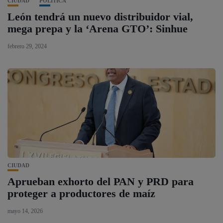
CIUDAD
POLÍTICA
León tendrá un nuevo distribuidor vial,
mega prepa y la ‘Arena GTO’: Sinhue
febrero 29, 2024
CIUDAD
Aprueban exhorto del PAN y PRD para
proteger a productores de maíz
mayo 14, 2026