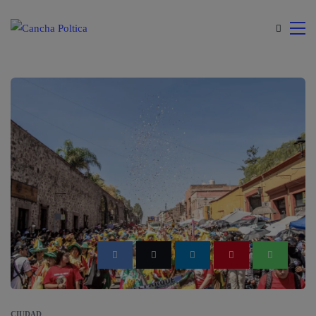
modal-check
CIUDAD