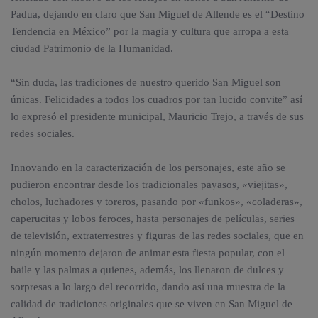
Padua, dejando en claro que San Miguel de Allende es el “Destino
Tendencia en México” por la magia y cultura que arropa a esta
ciudad Patrimonio de la Humanidad.
“Sin duda, las tradiciones de nuestro querido San Miguel son
únicas. Felicidades a todos los cuadros por tan lucido convite” así
lo expresó el presidente municipal, Mauricio Trejo, a través de sus
redes sociales.
Innovando en la caracterización de los personajes, este año se
pudieron encontrar desde los tradicionales payasos, «viejitas»,
cholos, luchadores y toreros, pasando por «funkos», «coladeras»,
caperucitas y lobos feroces, hasta personajes de películas, series
de televisión, extraterrestres y figuras de las redes sociales, que en
ningún momento dejaron de animar esta fiesta popular, con el
baile y las palmas a quienes, además, los llenaron de dulces y
sorpresas a lo largo del recorrido, dando así una muestra de la
calidad de tradiciones originales que se viven en San Miguel de