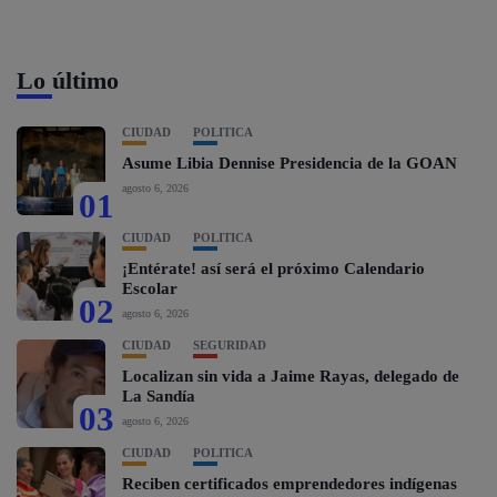
Lo último
CIUDAD
POLÍTICA
Asume Libia Dennise Presidencia de la GOAN
agosto 6, 2026
01
CIUDAD
POLÍTICA
¡Entérate! así será el próximo Calendario
Escolar
02
agosto 6, 2026
CIUDAD
SEGURIDAD
Localizan sin vida a Jaime Rayas, delegado de
La Sandía
03
agosto 6, 2026
CIUDAD
POLÍTICA
Reciben certificados emprendedores indígenas