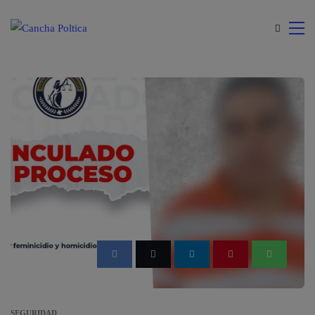
modal-check
SEGURIDAD