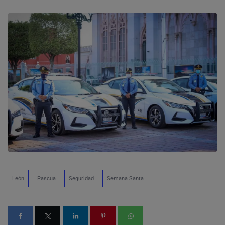
León
Pascua
Seguridad
Semana Santa