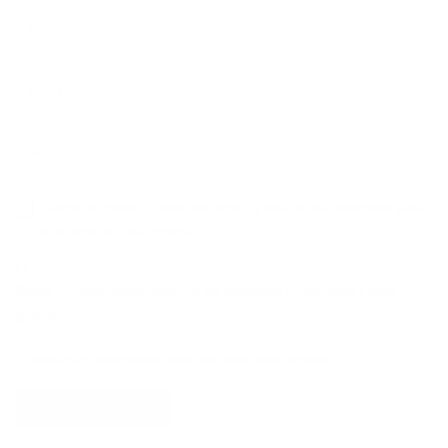
Guarda mi nombre, correo electrónico y web en este navegador para
la próxima vez que comente.
Recibir un correo electrónico con los siguientes comentarios a esta
entrada.
Recibir un correo electrónico con cada nueva entrada.