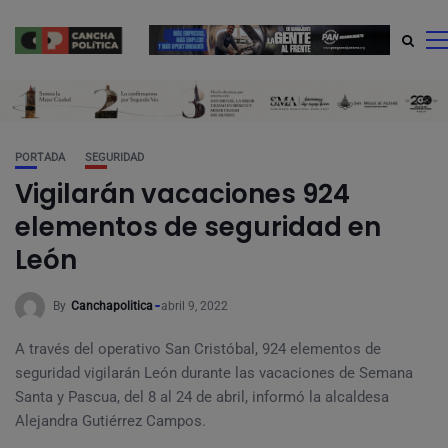
modal-check
PORTADA
SEGURIDAD
Vigilarán vacaciones 924
elementos de seguridad en
León
By
Canchapolitica
abril 9, 2022
A través del operativo San Cristóbal, 924 elementos de
seguridad vigilarán León durante las vacaciones de Semana
Santa y Pascua, del 8 al 24 de abril, informó la alcaldesa
Alejandra Gutiérrez Campos.