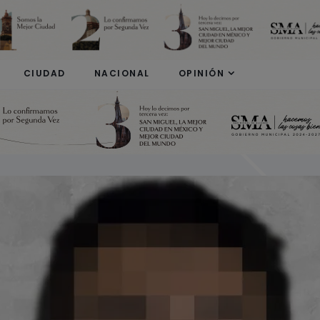
modal-check
CIUDAD
NACIONAL
OPINIÓN