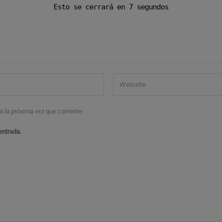
Esto se cerrará en
6
segundos
a la próxima vez que comente.
entrada.