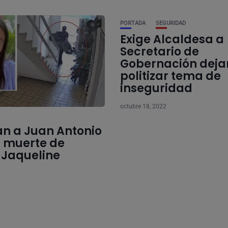
PORTADA
SEGURIDAD
Exige Alcaldesa a
Secretario de
Gobernación deja
politizar tema de
inseguridad
octubre 18, 2022
an a Juan Antonio
r muerte de
 Jaqueline