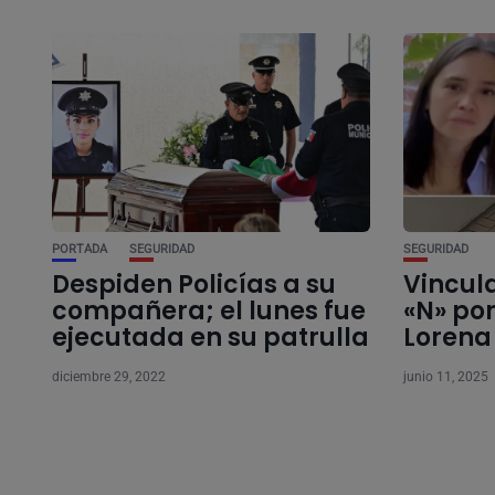
PORTADA
SEGURIDAD
SEGURIDAD
Despiden Policías a su
Vincul
compañera; el lunes fue
«N» po
ejecutada en su patrulla
Lorena
diciembre 29, 2022
junio 11, 2025