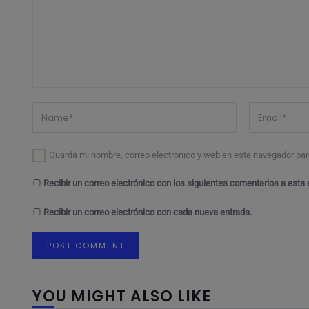
Guarda mi nombre, correo electrónico y web en este navegador par
Recibir un correo electrónico con los siguientes comentarios a esta 
Recibir un correo electrónico con cada nueva entrada.
YOU MIGHT ALSO LIKE