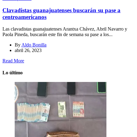
Clavadistas guanajuatenses buscarán su pase a
centroamericanos
Las clavadistas guanajuatenses Arantxa Chávez, Abril Navarro y
Paola Pineda, buscarán este fin de semana su pase a los...
By
Aldo Bonilla
abril 26, 2023
Read More
Lo último