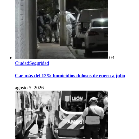
03
Ciudad
Seguridad
Cae más del 12% homicidios dolosos de enero a julio
agosto 5, 2026