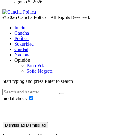
agosto 5, 2026
© 2026 Cancha Poltica - All Rights Reserved.
Inicio
Cancha
Política
Seguridad
Ciudad
Nacional
Opinión
Paco Vela
Sofía Negrete
Start typing and press Enter to search
modal-check
Dismiss ad
Dismiss ad