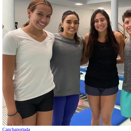
Cancha
portada