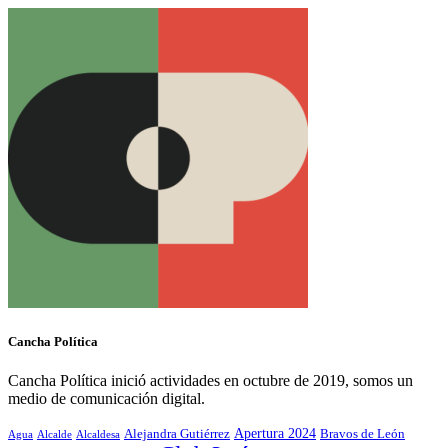
Cancha Política
Cancha Política inició actividades en octubre de 2019, somos un
medio de comunicación digital.
Alejandra Gutiérrez
Apertura 2024
Bravos de León
Agua
Alcaldesa
Alcalde