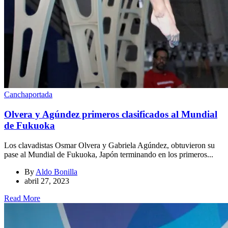
Cancha
portada
Olvera y Agúndez primeros clasificados al Mundial
de Fukuoka
Los clavadistas Osmar Olvera y Gabriela Agúndez, obtuvieron su
pase al Mundial de Fukuoka, Japón terminando en los primeros...
By
Aldo Bonilla
abril 27, 2023
Read More