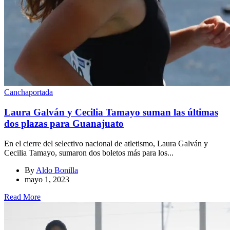
Cancha
portada
Laura Galván y Cecilia Tamayo suman las últimas
dos plazas para Guanajuato
En el cierre del selectivo nacional de atletismo, Laura Galván y
Cecilia Tamayo, sumaron dos boletos más para los...
By
Aldo Bonilla
mayo 1, 2023
Read More