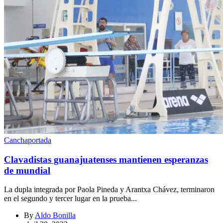
Cancha
portada
Clavadistas guanajuatenses mantienen esperanzas
de mundial
La dupla integrada por Paola Pineda y Arantxa Chávez, terminaron
en el segundo y tercer lugar en la prueba...
By
Aldo Bonilla