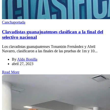
Cancha
portada
Clavadistas guanajuatenses clasifican a la final del
selectivo nacional
Los clavadistas guanajuatenses Tonantzin Fernández y Abril
Navarro, clasificaron a las finales de las pruebas de 1m y 10...
By
Aldo Bonilla
abril 27, 2023
Read More