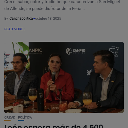
Con el sabor, color y tradición que caracterizan a San Miguel
de Allende, se puede disfrutar de la Feria...
By
Canchapolitica
octubre 18, 2025
READ MORE
CIUDAD
POLÍTICA
León espera más de 4,500