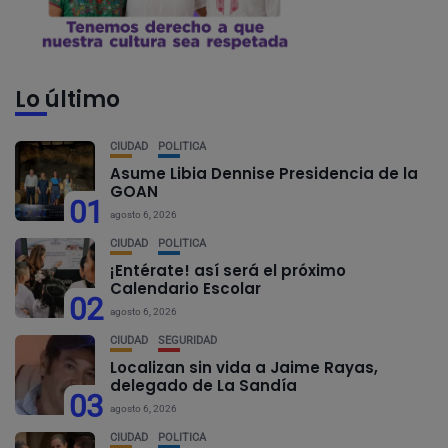
Lo último
CIUDAD
POLÍTICA
Asume Libia Dennise Presidencia de la
GOAN
01
agosto 6, 2026
CIUDAD
POLÍTICA
¡Entérate! así será el próximo
Calendario Escolar
02
agosto 6, 2026
CIUDAD
SEGURIDAD
Localizan sin vida a Jaime Rayas,
delegado de La Sandía
03
agosto 6, 2026
CIUDAD
POLÍTICA