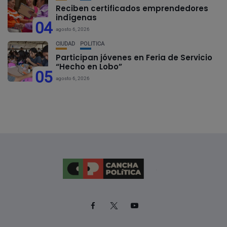
Reciben certificados emprendedores
indígenas
04
agosto 6, 2026
CIUDAD
POLÍTICA
Participan jóvenes en Feria de Servicio
“Hecho en Lobo”
05
agosto 6, 2026