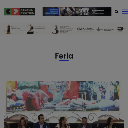
modal-check
Feria