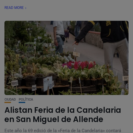
READ MORE
CIUDAD
POLÍTICA
Alistan Feria de la Candelaria
en San Miguel de Allende
Este año la 69 edició de la «Feria de la Candelaria» contará