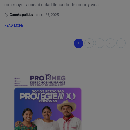
con mayor accesibilidad llenando de color y vida...
By
Canchapolitica
enero 26, 2025
READ MORE
1
2
…
6