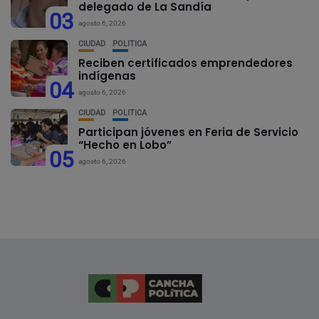
delegado de La Sandía
03
agosto 6, 2026
CIUDAD
POLÍTICA
Reciben certificados emprendedores
indígenas
04
agosto 6, 2026
CIUDAD
POLÍTICA
Participan jóvenes en Feria de Servicio
“Hecho en Lobo”
05
agosto 6, 2026