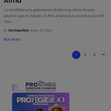
Alma
La candidata a la gubernatura de Morena, Alma Alcataz
anunció que en Apaseo el Alto arrancará la construcción del
Tren...
By
Canchapolitica
marzo 26, 2024
READ MORE
1
2
3