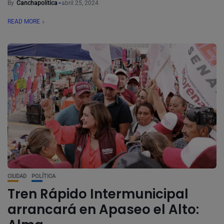
By
Canchapolitica
abril 25, 2024
READ MORE
CIUDAD
POLÍTICA
Tren Rápido Intermunicipal
arrancará en Apaseo el Alto: