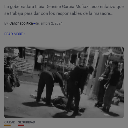
La gobernadora Libia Dennise García Muñoz Ledo enfatizó que
se trabaja para dar con los responsables de la masacre...
By
Canchapolitica
diciembre 2, 2024
READ MORE
CIUDAD
SEGURIDAD