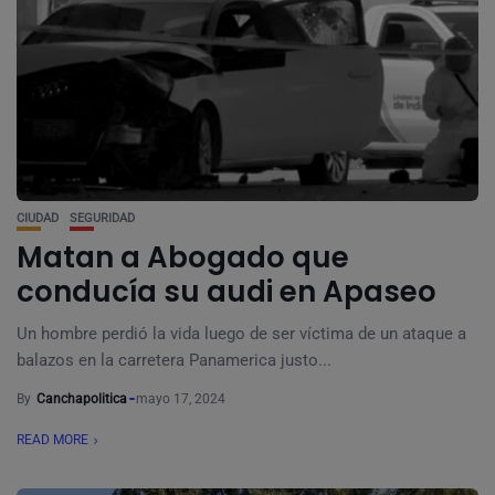
CIUDAD
SEGURIDAD
Matan a Abogado que
conducía su audi en Apaseo
Un hombre perdió la vida luego de ser víctima de un ataque a
balazos en la carretera Panamerica justo...
By
Canchapolitica
mayo 17, 2024
READ MORE