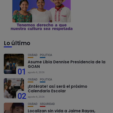
Lo último
CIUDAD
POLÍTICA
Asume Libia Dennise Presidencia de la
GOAN
01
agosto 6, 2026
CIUDAD
POLÍTICA
¡Entérate! así será el próximo
Calendario Escolar
02
agosto 6, 2026
CIUDAD
SEGURIDAD
Localizan sin vida a Jaime Rayas,