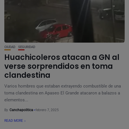
CIUDAD
SEGURIDAD
Huachicoleros atacan a GN al
verse sorprendidos en toma
clandestina
Varios hombres que estaban extrayendo combustible de una
toma clandestina en Apaseo El Grande atacaron a balazos a
elementos...
By
Canchapolitica
febrero 7, 2025
READ MORE