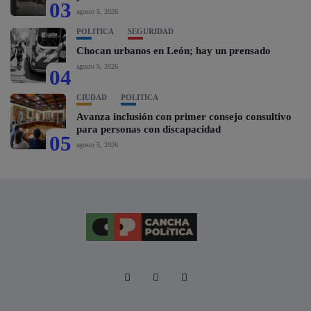
03
agosto 5, 2026
POLÍTICA
SEGURIDAD
Chocan urbanos en León; hay un prensado
agosto 5, 2026
04
CIUDAD
POLÍTICA
Avanza inclusión con primer consejo consultivo
para personas con discapacidad
05
agosto 5, 2026