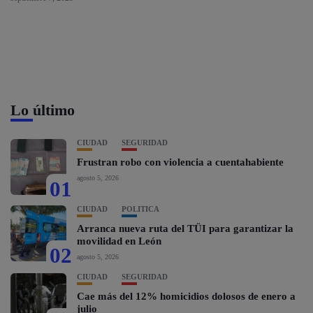
Lo último
CIUDAD
SEGURIDAD
Frustran robo con violencia a cuentahabiente
agosto 5, 2026
01
CIUDAD
POLÍTICA
Arranca nueva ruta del TÜI para garantizar la
movilidad en León
02
agosto 5, 2026
CIUDAD
SEGURIDAD
Cae más del 12% homicidios dolosos de enero a
julio