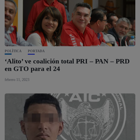
POLÍTICA
PORTADA
‘Alito’ ve coalición total PRI – PAN – PRD
en GTO para el 24
febrero 11, 2023