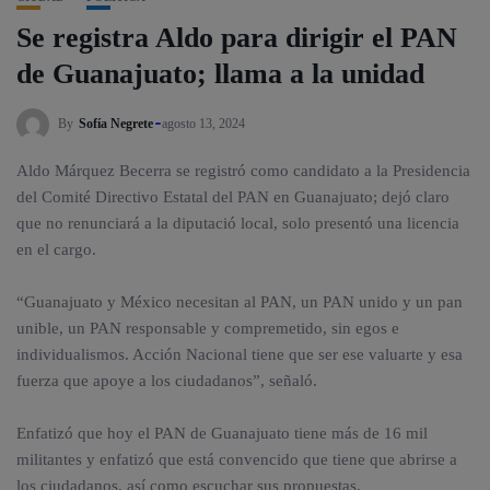
Se registra Aldo para dirigir el PAN
de Guanajuato; llama a la unidad
By
Sofía Negrete
agosto 13, 2024
Aldo Márquez Becerra se registró como candidato a la Presidencia
del Comité Directivo Estatal del PAN en Guanajuato; dejó claro
que no renunciará a la diputació local, solo presentó una licencia
en el cargo.
“Guanajuato y México necesitan al PAN, un PAN unido y un pan
unible, un PAN responsable y compremetido, sin egos e
individualismos. Acción Nacional tiene que ser ese valuarte y esa
fuerza que apoye a los ciudadanos”, señaló.
Enfatizó que hoy el PAN de Guanajuato tiene más de 16 mil
militantes y enfatizó que está convencido que tiene que abrirse a
los ciudadanos, así como escuchar sus propuestas.