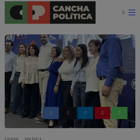
modal-check
CIUDAD
POLÍTICA