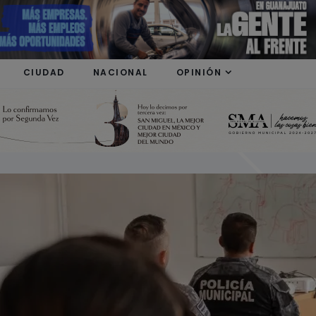
modal-check
CIUDAD
NACIONAL
OPINIÓN