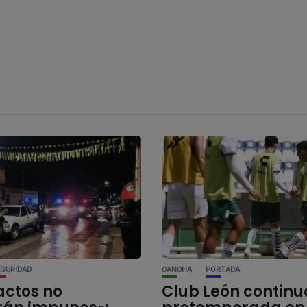
EGURIDAD
CANCHA
PORTADA
actos no
Club León continu