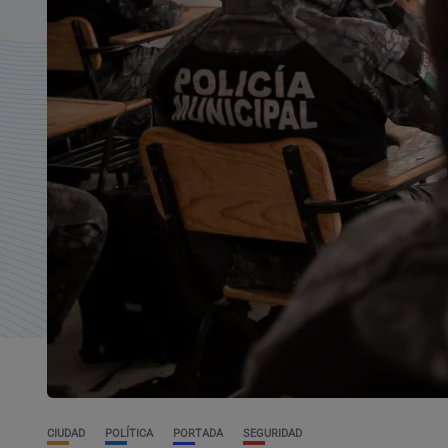
CIUDAD
POLÍTICA
PORTADA
SEGURIDAD