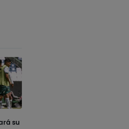
ará su