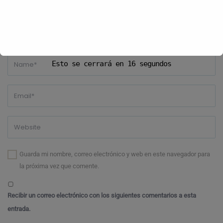
Esto se cerrará en
16
segundos
Guarda mi nombre, correo electrónico y web en este navegador para
la próxima vez que comente.
Recibir un correo electrónico con los siguientes comentarios a esta
entrada.