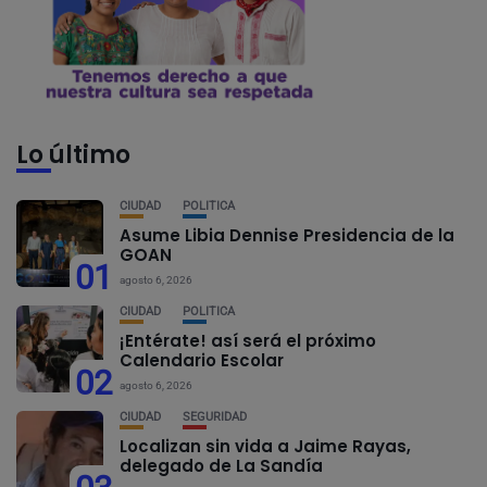
Lo último
CIUDAD
POLÍTICA
Asume Libia Dennise Presidencia de la
GOAN
01
agosto 6, 2026
CIUDAD
POLÍTICA
¡Entérate! así será el próximo
Calendario Escolar
02
agosto 6, 2026
CIUDAD
SEGURIDAD
Localizan sin vida a Jaime Rayas,
delegado de La Sandía