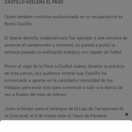
CASTILLO ACELERA EL PASO
Quién también continua evolucionado en su recuperación es
Byron Castillo
El lateral derecho sudamericano fue operado a una semana de
arrancar el campeonato y comenzó su puesta a punto la
semana pasada ya realizando trabajos con zapato de futbol.
Previo al viaje de la Fiera a Ciudad Juárez, durante la práctica
de este jueves, nos pudimos enterar que Castillo ha
comenzado a apretar en la cantidad e intensidad de los
trabajos para estar listo para comenzar a salir a la banca tal
vez a finales del mes de febrero.
Justo a tiempo para el arranque de la Liga de Campeones de
✕
la Concacaf, el 8 de marzo ante el Tauro de Panamá