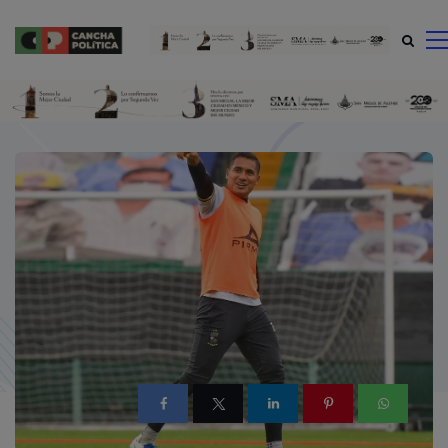
modal-check