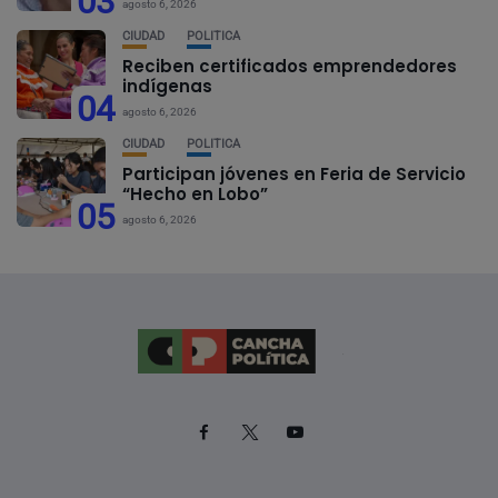
03
agosto 6, 2026
CIUDAD
POLÍTICA
Reciben certificados emprendedores
indígenas
04
agosto 6, 2026
CIUDAD
POLÍTICA
Participan jóvenes en Feria de Servicio
“Hecho en Lobo”
05
agosto 6, 2026