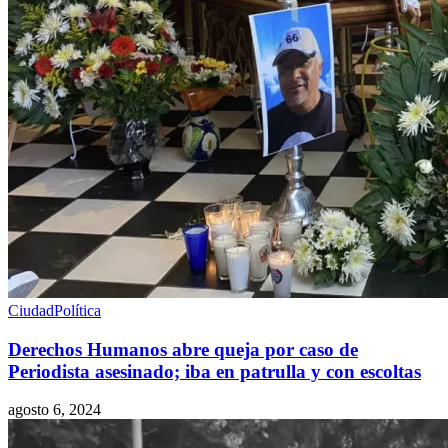
Ciudad
Política
Derechos Humanos abre queja por caso de
Periodista asesinado; iba en patrulla y con escoltas
agosto 6, 2024