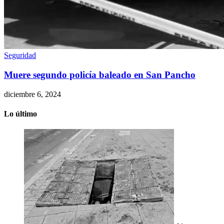
Seguridad
Muere segundo policía baleado en San Pancho
diciembre 6, 2024
Lo último