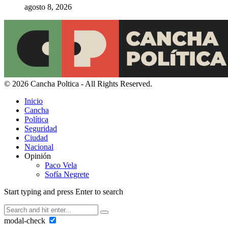
agosto 8, 2026
© 2026 Cancha Poltica - All Rights Reserved.
Inicio
Cancha
Política
Seguridad
Ciudad
Nacional
Opinión
Paco Vela
Sofía Negrete
Start typing and press Enter to search
modal-check