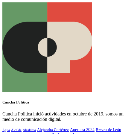
Cancha Política
Cancha Política inició actividades en octubre de 2019, somos un
medio de comunicación digital.
Alejandra Gutiérrez
Apertura 2024
Bravos de León
Agua
Alcaldesa
Alcalde