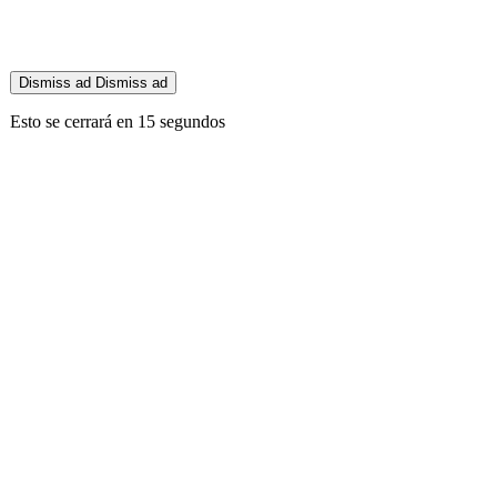
Dismiss ad
Dismiss ad
Esto se cerrará en
14
segundos