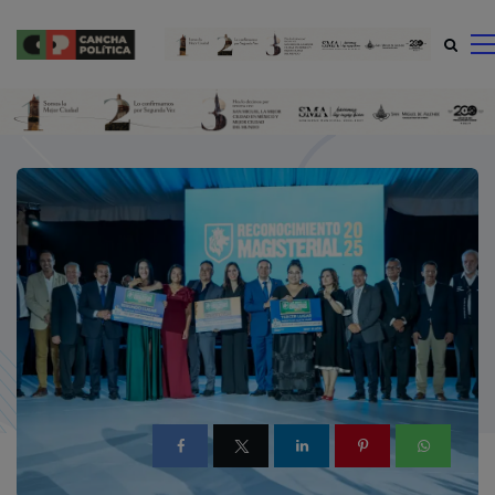
modal-check