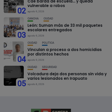
Cae barda de escuela… y queda
vulnerable a robos
02
agosto 9, 2026
CANCHA
CIUDAD
León: Suman más de 33 mil paquetes
escolares entregados
03
agosto 9, 2026
CIUDAD
POLÍTICA
Vinculan a proceso a dos homicidias
por distintos hechos
04
agosto 9, 2026
CIUDAD
SEGURIDAD
Volcadura deja dos personas sin vida y
varios lesionados en Irapuato
05
agosto 8, 2026