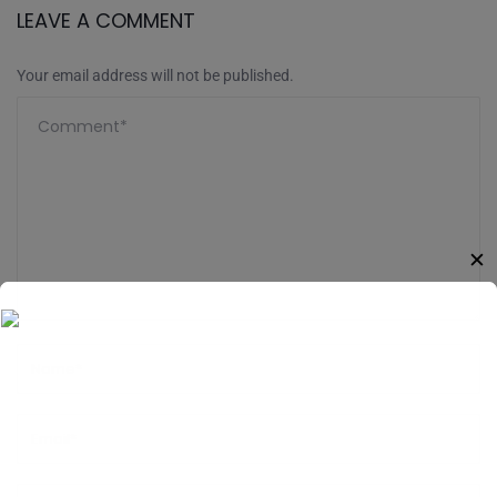
LEAVE A COMMENT
Your email address will not be published.
✕