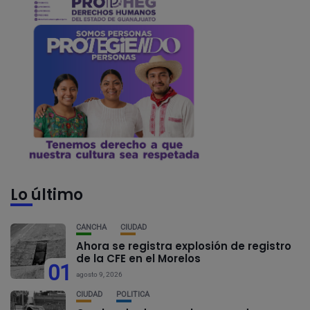
Lo último
CANCHA
CIUDAD
Ahora se registra explosión de registro
de la CFE en el Morelos
01
agosto 9, 2026
CIUDAD
POLÍTICA