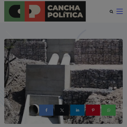
modal-check