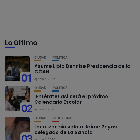
Lo último
CIUDAD
POLÍTICA
Asume Libia Dennise Presidencia de la
GOAN
01
agosto 6, 2026
CIUDAD
POLÍTICA
¡Entérate! así será el próximo
Calendario Escolar
02
agosto 6, 2026
CIUDAD
SEGURIDAD
Localizan sin vida a Jaime Rayas,
delegado de La Sandía
03
agosto 6, 2026