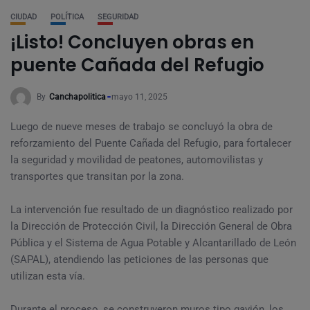
CIUDAD
POLÍTICA
SEGURIDAD
¡Listo! Concluyen obras en
puente Cañada del Refugio
By
Canchapolitica
mayo 11, 2025
Luego de nueve meses de trabajo se concluyó la obra de
reforzamiento del Puente Cañada del Refugio, para fortalecer
la seguridad y movilidad de peatones, automovilistas y
transportes que transitan por la zona.
La intervención fue resultado de un diagnóstico realizado por
la Dirección de Protección Civil, la Dirección General de Obra
Pública y el Sistema de Agua Potable y Alcantarillado de León
(SAPAL), atendiendo las peticiones de las personas que
utilizan esta vía.
Durante el proceso, se construyeron muros tipo gavión, los