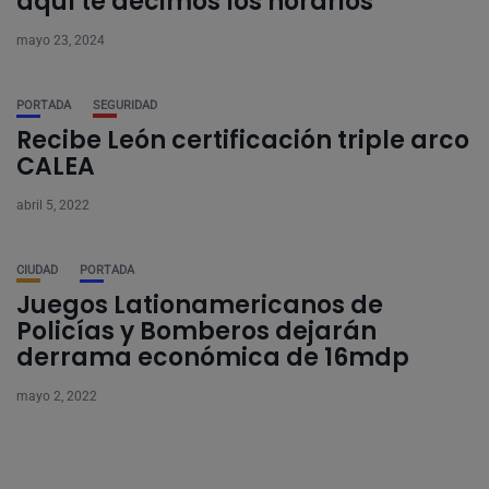
aquí te decimos los horarios
mayo 23, 2024
PORTADA
SEGURIDAD
Recibe León certificación triple arco
CALEA
abril 5, 2022
CIUDAD
PORTADA
Juegos Lationamericanos de
Policías y Bomberos dejarán
derrama económica de 16mdp
mayo 2, 2022