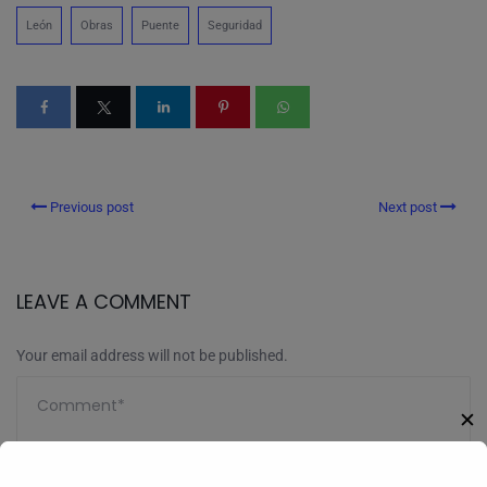
León
Obras
Puente
Seguridad
Previous post
Next post
LEAVE A COMMENT
Your email address will not be published.
✕