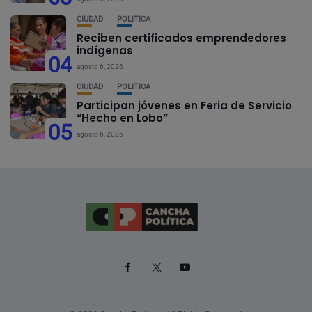
CIUDAD
POLÍTICA
Reciben certificados emprendedores
indígenas
04
agosto 6, 2026
CIUDAD
POLÍTICA
Participan jóvenes en Feria de Servicio
“Hecho en Lobo”
05
agosto 6, 2026