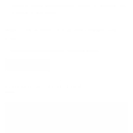
Guarda mi nombre, correo electrónico y web en este navegador para
la próxima vez que comente.
Recibir un correo electrónico con los siguientes comentarios a esta
entrada.
Recibir un correo electrónico con cada nueva entrada.
YOU MIGHT ALSO LIKE