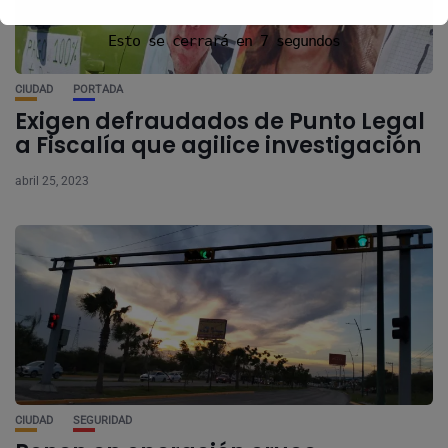
Esto se cerrará en
7
segundos
CIUDAD
PORTADA
Exigen defraudados de Punto Legal
a Fiscalía que agilice investigación
abril 25, 2023
CIUDAD
SEGURIDAD