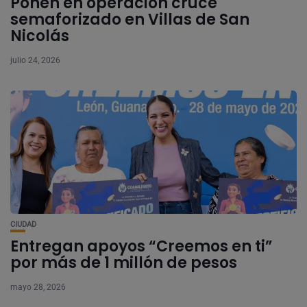
Ponen en operación cruce
semaforizado en Villas de San
Nicolás
julio 24, 2026
CIUDAD
Entregan apoyos “Creemos en ti”
por más de 1 millón de pesos
mayo 28, 2026