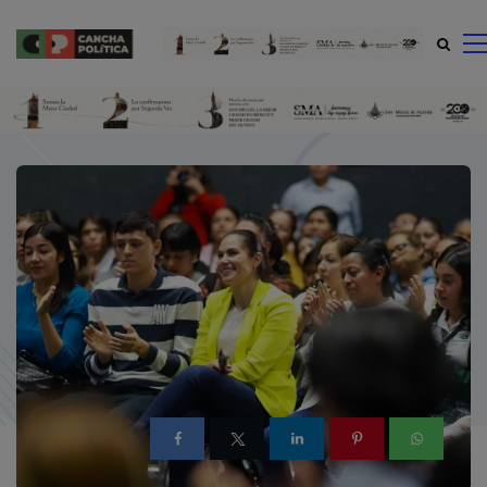
modal-check