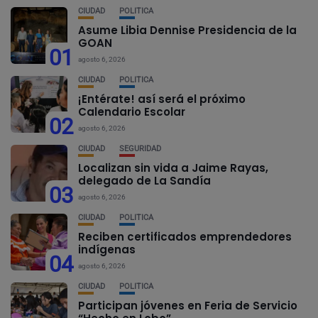
CIUDAD
POLÍTICA
Asume Libia Dennise Presidencia de la
GOAN
01
agosto 6, 2026
CIUDAD
POLÍTICA
¡Entérate! así será el próximo
Calendario Escolar
02
agosto 6, 2026
CIUDAD
SEGURIDAD
Localizan sin vida a Jaime Rayas,
delegado de La Sandía
03
agosto 6, 2026
CIUDAD
POLÍTICA
Reciben certificados emprendedores
indígenas
04
agosto 6, 2026
CIUDAD
POLÍTICA
Participan jóvenes en Feria de Servicio