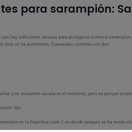
ntes para sarampión: Sa
ó que hay suficientes vacunas para protegerse contra el sarampión
del virus no ha aumentado, Guanajuato continúa con dos.
miliar, y no encuentre vacuna en el momento, pero es porque se ter
ente” dijo
sarampión en la Deportiva León 1; en donde aseguró se ha tenido m