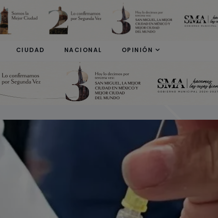
modal-check
CIUDAD
NACIONAL
OPINIÓN