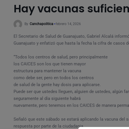
Hay vacunas suficie
By
Canchapolitica
febrero 14, 2026
El Secretario de Salud de Guanajuato, Gabriel Alcalá inform
Guanajuato y enfatizó que hasta la fecha la cifra de casos 
“Todos los centros de salud, pero principalmente
los CAICES son los que tienen mayor
estructura para mantener la vacuna
como debe ser, pero en todos los centros
de salud de la gente hay dosis para aplicarse.
Puede ser que ustedes lleguen, alguien de ustedes, algún fa
seguramente al día siguiente habrá
nuevamente, pero tenemos en los CAICES de manera perman
Señaló que este sábado se estará aplicando la vacuna del 
respuesta por parte de la ciudadania.