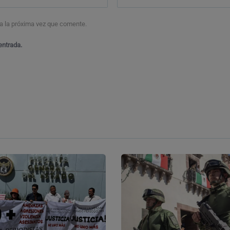
a la próxima vez que comente.
entrada.