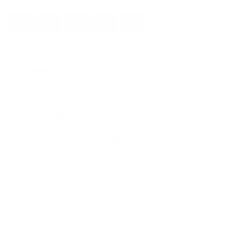
Previous post
Next post
LEAVE A COMMENT
Your email address will not be published.