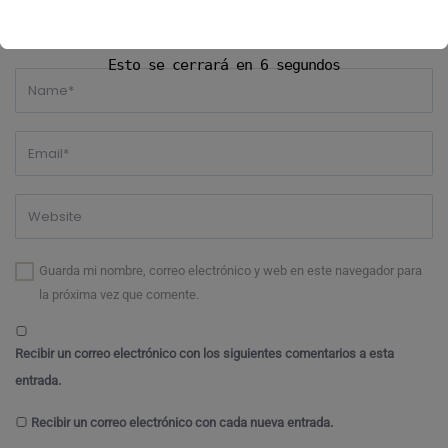
Esto se cerrará en
6
segundos
Guarda mi nombre, correo electrónico y web en este navegador para
la próxima vez que comente.
Recibir un correo electrónico con los siguientes comentarios a esta
entrada.
Recibir un correo electrónico con cada nueva entrada.