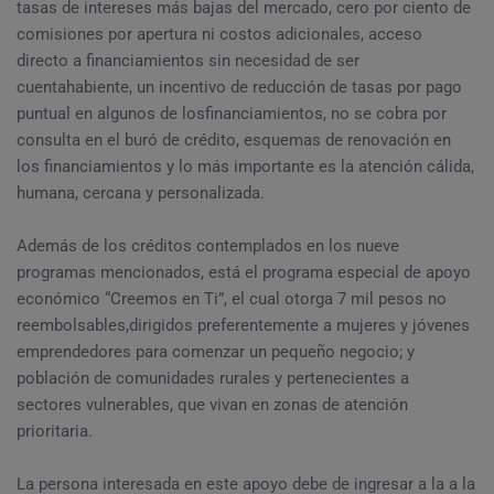
tasas de intereses más bajas del mercado, cero por ciento de
comisiones por apertura ni costos adicionales, acceso
directo a financiamientos sin necesidad de ser
cuentahabiente, un incentivo de reducción de tasas por pago
puntual en algunos de losfinanciamientos, no se cobra por
consulta en el buró de crédito, esquemas de renovación en
los financiamientos y lo más importante es la atención cálida,
humana, cercana y personalizada.
Además de los créditos contemplados en los nueve
programas mencionados, está el programa especial de apoyo
económico “Creemos en Ti”, el cual otorga 7 mil pesos no
reembolsables,dirigidos preferentemente a mujeres y jóvenes
emprendedores para comenzar un pequeño negocio; y
población de comunidades rurales y pertenecientes a
sectores vulnerables, que vivan en zonas de atención
prioritaria.
La persona interesada en este apoyo debe de ingresar a la a la