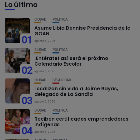
Lo último
CIUDAD
POLÍTICA
Asume Libia Dennise Presidencia de la
GOAN
01
agosto 6, 2026
CIUDAD
POLÍTICA
¡Entérate! así será el próximo
Calendario Escolar
02
agosto 6, 2026
CIUDAD
SEGURIDAD
Localizan sin vida a Jaime Rayas,
delegado de La Sandía
03
agosto 6, 2026
CIUDAD
POLÍTICA
Reciben certificados emprendedores
indígenas
04
agosto 6, 2026