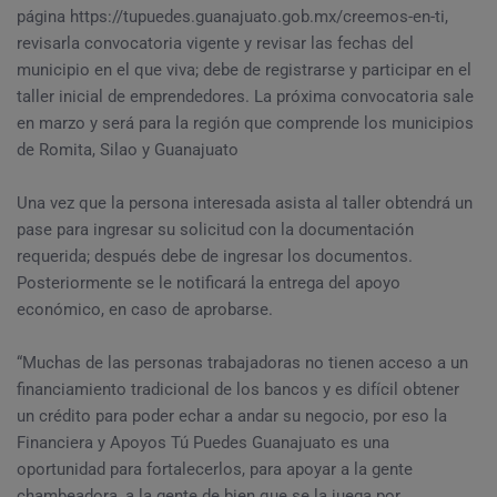
página https://tupuedes.guanajuato.gob.mx/creemos-en-ti,
revisarla convocatoria vigente y revisar las fechas del
municipio en el que viva; debe de registrarse y participar en el
taller inicial de emprendedores. La próxima convocatoria sale
en marzo y será para la región que comprende los municipios
de Romita, Silao y Guanajuato
Una vez que la persona interesada asista al taller obtendrá un
pase para ingresar su solicitud con la documentación
requerida; después debe de ingresar los documentos.
Posteriormente se le notificará la entrega del apoyo
económico, en caso de aprobarse.
“Muchas de las personas trabajadoras no tienen acceso a un
financiamiento tradicional de los bancos y es difícil obtener
un crédito para poder echar a andar su negocio, por eso la
Financiera y Apoyos Tú Puedes Guanajuato es una
oportunidad para fortalecerlos, para apoyar a la gente
chambeadora, a la gente de bien que se la juega por