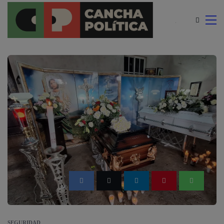
modal-check
SEGURIDAD