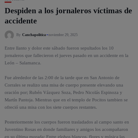
Despiden a los jornaleros víctimas de
accidente
By
Canchapolitica
noviembre 29, 2025
Entre llanto y dolor este sábado fueron sepultados los 10
jornaleros que fallecieron el jueves pasado en un accidente en la
León – Salamanca.
Fue alrededor de las 2:00 de la tarde que en San Antonio de
Corrales se realizo una misa de cuerpo presente elevando una
oración por; Rubén Vázquez Soza, Pedro Nicolás Espinoza y
Martín Pantoja. Mientras que en el templo de Pocitos tambien se
ofreció una misa con los siete cuerpos restantes.
Posteriormente los cuerpos fueron trasladados al campo santo en
Juventino Rosas en donde familiares y amigos los acompañaron
en su última morada; Entre globos blancos, flores y música las