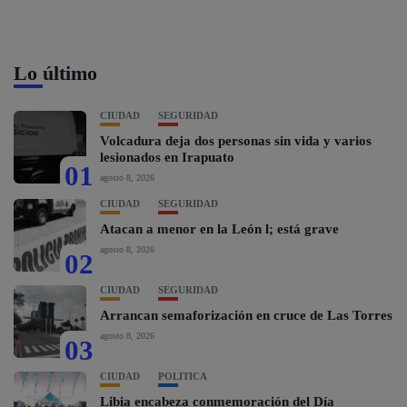
Lo último
CIUDAD
SEGURIDAD
Volcadura deja dos personas sin vida y varios
lesionados en Irapuato
01
agosto 8, 2026
CIUDAD
SEGURIDAD
Atacan a menor en la León l; está grave
agosto 8, 2026
02
CIUDAD
SEGURIDAD
Arrancan semaforización en cruce de Las Torres
agosto 8, 2026
03
CIUDAD
POLÍTICA
Libia encabeza conmemoración del Día