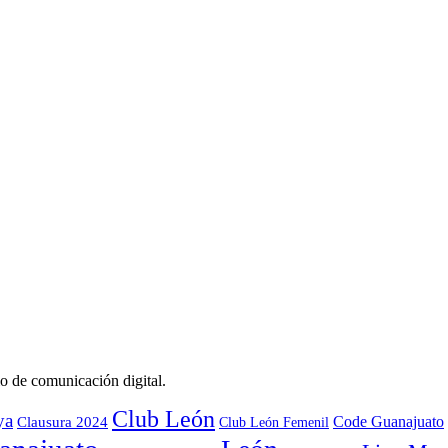
o de comunicación digital.
Club León
ya
Code Guanajuato
Clausura 2024
Club León Femenil