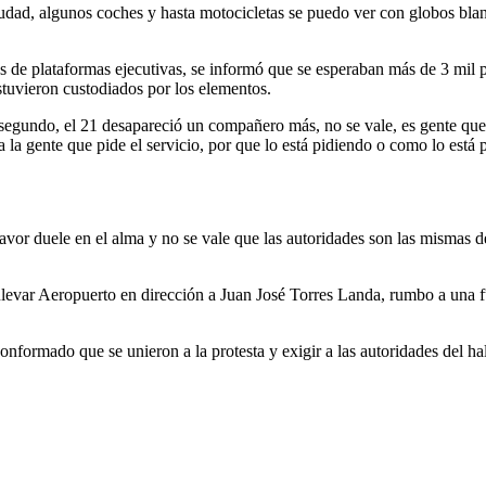
ciudad, algunos coches y hasta motocicletas se puedo ver con globos bla
s de plataformas ejecutivas, se informó que se esperaban más de 3 mil p
stuvieron custodiados por los elementos.
egundo, el 21 desapareció un compañero más, no se vale, es gente que 
a la gente que pide el servicio, por que lo está pidiendo o como lo est
avor duele en el alma y no se vale que las autoridades son las mismas 
levar Aeropuerto en dirección a Juan José Torres Landa, rumbo a una fu
nformado que se unieron a la protesta y exigir a las autoridades del h