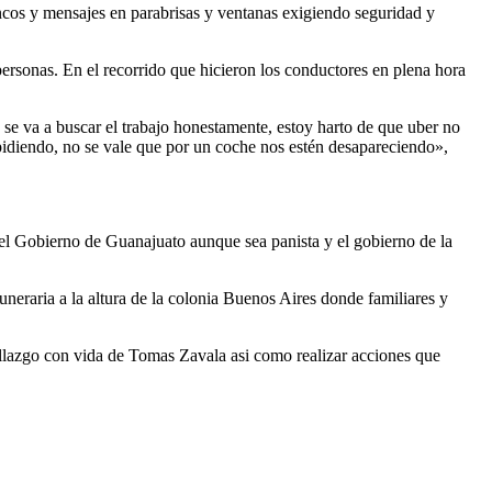
ncos y mensajes en parabrisas y ventanas exigiendo seguridad y
ersonas. En el recorrido que hicieron los conductores en plena hora
se va a buscar el trabajo honestamente, estoy harto de que uber no
á pidiendo, no se vale que por un coche nos estén desapareciendo»,
del Gobierno de Guanajuato aunque sea panista y el gobierno de la
neraria a la altura de la colonia Buenos Aires donde familiares y
allazgo con vida de Tomas Zavala asi como realizar acciones que