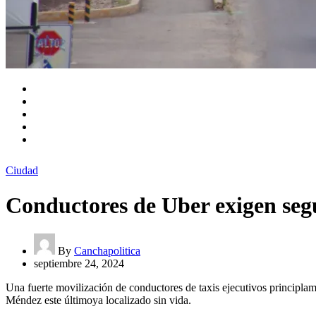
Ciudad
Conductores de Uber exigen seg
By
Canchapolitica
septiembre 24, 2024
Una fuerte movilización de conductores de taxis ejecutivos principlam
Méndez este últimoya localizado sin vida.