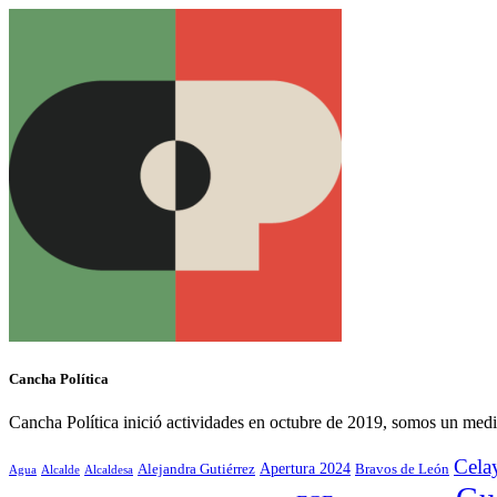
Cancha Política
Cancha Política inició actividades en octubre de 2019, somos un medi
Cela
Alejandra Gutiérrez
Apertura 2024
Bravos de León
Agua
Alcaldesa
Alcalde