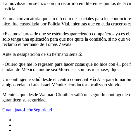
La movilización se hizo con un recorrido en diferentes puntos de la 
justicia.
En una convocatoria que circuló en redes sociales para los conductore
pico, fue custodiada por Policía Vial, mientras que en cada cruceros e
«Estamos hartos de que se estén desapareciendo compañeros ya es el s
solo tenga una aplicación para que nos quite la comisión, si no que ve
reclamó el hermano de Tomas Zavala.
Ante la desaparición de su hermano señaló:
«Quiero que me lo regresen para hacer cosas que no hice con él, por f
ciudad de México aunque sea Morenista son los mismos», dijo.
Un contingente salió desde el centro comercial Vía Alta para tomar bu
amigos velan a Luis Israel Méndez; conductor localizado sin vida.
Mientras que desde Walmart Clouthier salió un segundo contingente co
garanticen su seguridad.
Guanajuato
León
Seguridad