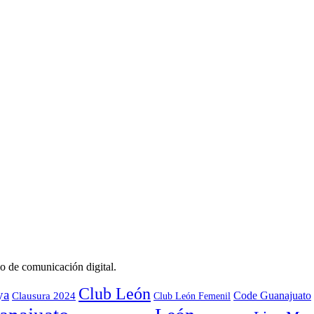
o de comunicación digital.
Club León
ya
Code Guanajuato
Clausura 2024
Club León Femenil