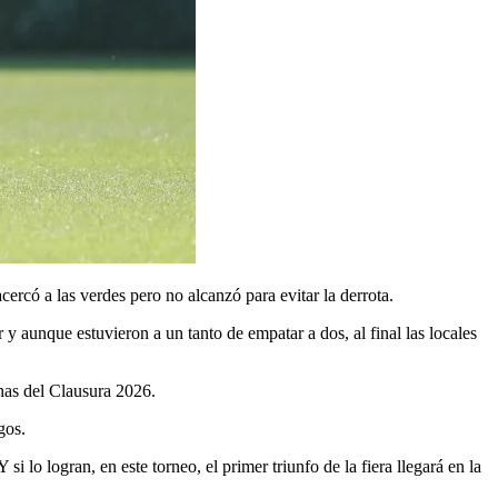
ercó a las verdes pero no alcanzó para evitar la derrota.
 aunque estuvieron a un tanto de empatar a dos, al final las locales
chas del Clausura 2026.
gos.
i lo logran, en este torneo, el primer triunfo de la fiera llegará en la