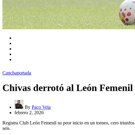
Cancha
portada
Chivas derrotó al León Femenil y
By
Paco Vela
febrero 2, 2026
Registra Club León Femenil su peor inicio en un torneo, cero triunfos
seis.