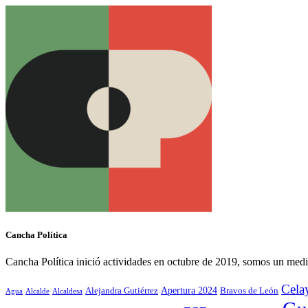
Cancha Política
Cancha Política inició actividades en octubre de 2019, somos un medi
Cela
Alejandra Gutiérrez
Apertura 2024
Bravos de León
Agua
Alcaldesa
Alcalde