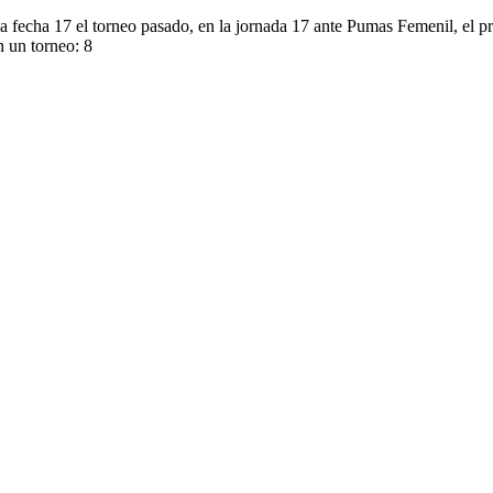
la fecha 17 el torneo pasado, en la jornada 17 ante Pumas Femenil, el
n un torneo: 8