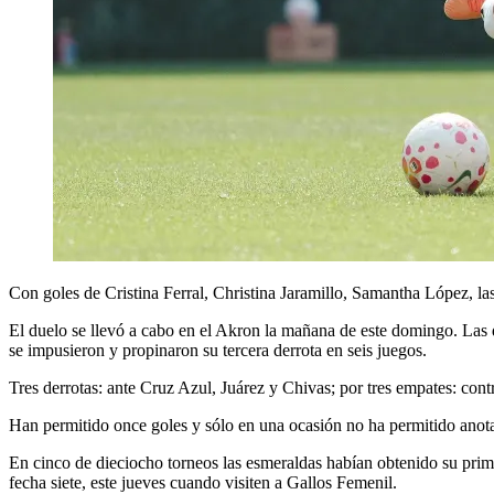
Con goles de Cristina Ferral, Christina Jaramillo, Samantha López, la
El duelo se llevó a cabo en el Akron la mañana de este domingo. Las d
se impusieron y propinaron su tercera derrota en seis juegos.
Tres derrotas: ante Cruz Azul, Juárez y Chivas; por tres empates: con
Han permitido once goles y sólo en una ocasión no ha permitido anotaci
En cinco de dieciocho torneos las esmeraldas habían obtenido su primer t
fecha siete, este jueves cuando visiten a Gallos Femenil.