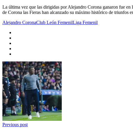
La última vez que las dirigidas por Alejandro Corona ganaron fue en 
de Corona las Fieras han alcanzado su máximo histórico de triunfos e
Alejandro Corona
Club León Femenil
Liga Femenil
Previous post