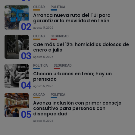
CIUDAD
POLÍTICA
Arranca nueva ruta del TÜI para
garantizar la movilidad en León
02
agosto 5, 2026
CIUDAD
SEGURIDAD
Cae más del 12% homicidios dolosos de
enero a julio
03
agosto 5, 2026
POLÍTICA
SEGURIDAD
Chocan urbanos en León; hay un
prensado
04
agosto 5, 2026
CIUDAD
POLÍTICA
Avanza inclusión con primer consejo
consultivo para personas con
05
discapacidad
agosto 5, 2026