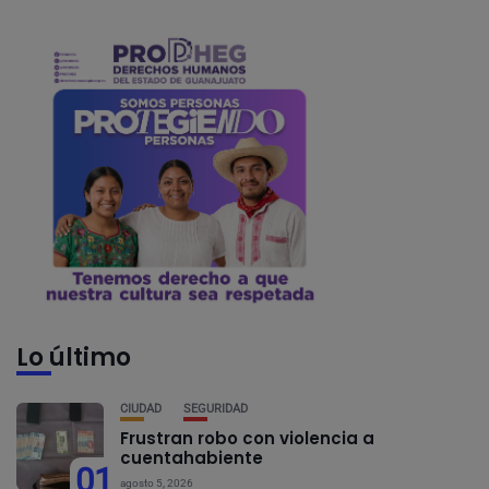
Lo último
CIUDAD
SEGURIDAD
Frustran robo con violencia a
cuentahabiente
01
agosto 5, 2026