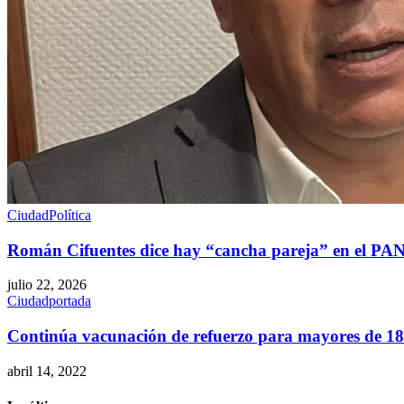
Ciudad
Política
Román Cifuentes dice hay “cancha pareja” en el PAN
julio 22, 2026
Ciudad
portada
Continúa vacunación de refuerzo para mayores de 1
abril 14, 2022