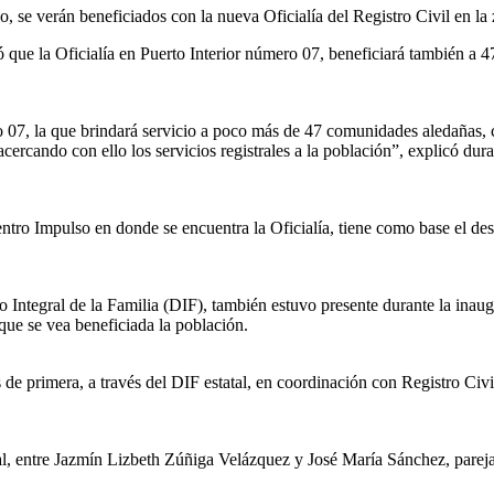
 se verán beneficiados con la nueva Oficialía del Registro Civil en la z
que la Oficialía en Puerto Interior número 07, beneficiará también a 4
ero 07, la que brindará servicio a poco más de 47 comunidades aledaña
, acercando con ello los servicios registrales a la población”, explicó 
entro Impulso en donde se encuentra la Oficialía, tiene como base el de
llo Integral de la Familia (DIF), también estuvo presente durante la in
 que se vea beneficiada la población.
 de primera, a través del DIF estatal, en coordinación con Registro Civi
l, entre Jazmín Lizbeth Zúñiga Velázquez y José María Sánchez, pareja