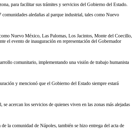
ona, para facilitar sus trámites y servicios del Gobierno del Estado.
7 comunidades aledañas al parque industrial, tales como Nuevo
s, como Nuevo México, Las Palomas, Los Jacintos, Monte del Coecillo,
durante el evento de inauguración en representación del Gobernador
sarrollo comunitario, implementando una visión de trabajo humanista
auguración y mencionó que el Gobierno del Estado siempre estará
l, se acercan los servicios de quienes viven en las zonas más alejadas
 de la comunidad de Nápoles, también se hizo entrega del acta de