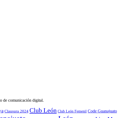
o de comunicación digital.
Club León
ya
Code Guanajuato
Clausura 2024
Club León Femenil