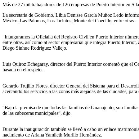
Más de 27 mil trabajadores de 126 empresas de Puerto Interior en Silao,
La secretaria de Gobierno, Libia Denisse García Muñoz Ledo informó 
México, Las Palomas, Los Jacintos, Monte del Coecillo, entre otras.
“Inauguramos la Oficialía del Registro Civil en Puerto Interior núm
entre otras, así como al sector empresarial que integra Puerto Interior
Diego Sinhue Rodríguez Vallejo.
Luis Quiroz Echegaray, director del Puerto Interior comentó que el C
basada en el respeto.
Gerardo Trujillo Flores, director General del Sistema para el Desarro
acercando los servicios a las zonas más alejadas de las ciudades, para
“Bajo la premisa de que todas las familias de Guanajuato, son familias
de las cabeceras municipales”, dijo.
Durante la inauguración también se llevó a cabo un enlace matrimonia
nacimiento de Ariana Yamileth Murillo Hernández.