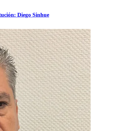
itución: Diego Sinhue