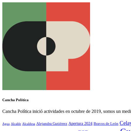
Cancha Política
Cancha Política inició actividades en octubre de 2019, somos un medi
Cela
Alejandra Gutiérrez
Apertura 2024
Bravos de León
Agua
Alcaldesa
Alcalde