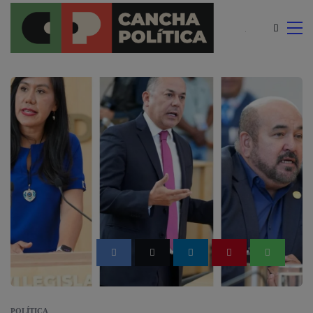
modal-check
POLÍTICA