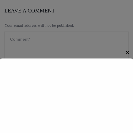
LEAVE A COMMENT
Your email address will not be published.
✕