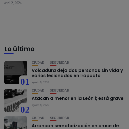
abril 2, 2024
Lo último
CIUDAD
SEGURIDAD
Volcadura deja dos personas sin vida y
varios lesionados en Irapuato
01
agosto 8, 2026
CIUDAD
SEGURIDAD
Atacan a menor en la León l; está grave
agosto 8, 2026
02
CIUDAD
SEGURIDAD
Arrancan semaforización en cruce de