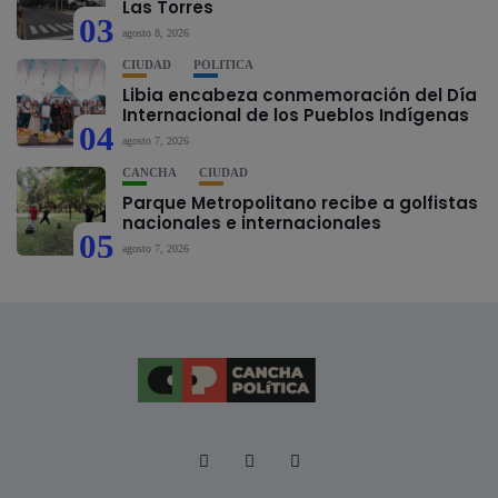
Las Torres
03
agosto 8, 2026
CIUDAD
POLÍTICA
Libia encabeza conmemoración del Día
Internacional de los Pueblos Indígenas
04
agosto 7, 2026
CANCHA
CIUDAD
Parque Metropolitano recibe a golfistas
nacionales e internacionales
05
agosto 7, 2026