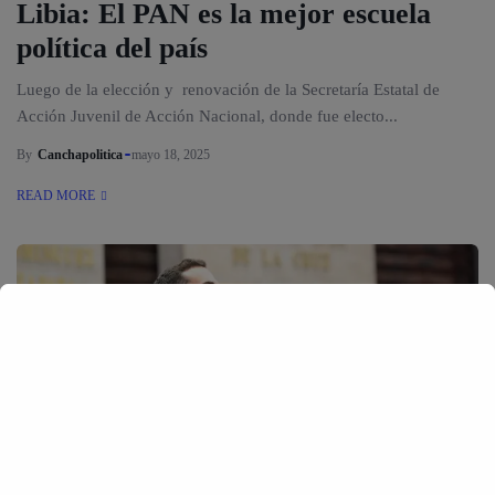
Libia: El PAN es la mejor escuela
política del país
Luego de la elección y renovación de la Secretaría Estatal de
Acción Juvenil de Acción Nacional, donde fue electo...
By
Canchapolitica
mayo 18, 2025
READ MORE