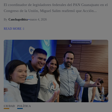
El coordinador de legisladores federales del PAN Guanajuato en el
Congreso de la Unión, Miguel Salim reafirmó que Acción...
By
Canchapolitica
marzo 4, 2026
READ MORE
CIUDAD
POLÍTICA