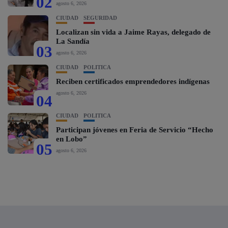
02
agosto 6, 2026
CIUDAD
SEGURIDAD
Localizan sin vida a Jaime Rayas, delegado de
La Sandía
03
agosto 6, 2026
CIUDAD
POLÍTICA
Reciben certificados emprendedores indígenas
agosto 6, 2026
04
CIUDAD
POLÍTICA
Participan jóvenes en Feria de Servicio “Hecho
en Lobo”
05
agosto 6, 2026