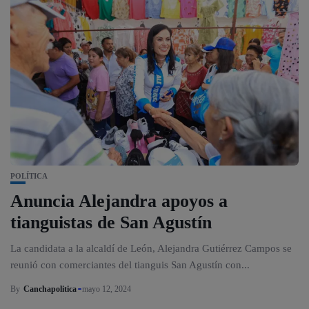
POLÍTICA
Anuncia Alejandra apoyos a
tianguistas de San Agustín
La candidata a la alcaldí de León, Alejandra Gutiérrez Campos se
reunió con comerciantes del tianguis San Agustín con...
By
Canchapolitica
mayo 12, 2024