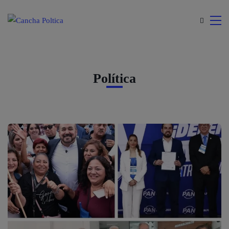
modal-check
Política