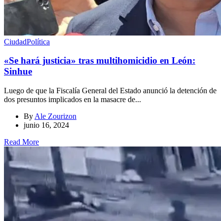
Ciudad
Política
«Se hará justicia» tras multihomicidio en León:
Sinhue
Luego de que la Fiscalía General del Estado anunció la detención de
dos presuntos implicados en la masacre de...
By
Ale Zourizon
junio 16, 2024
Read More