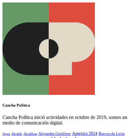
Cancha Política
Cancha Política inició actividades en octubre de 2019, somos un
medio de comunicación digital.
Alejandra Gutiérrez
Apertura 2024
Bravos de León
Agua
Alcaldesa
Alcalde