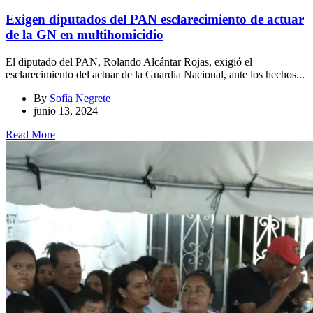
Exigen diputados del PAN esclarecimiento de actuar
de la GN en multihomicidio
El diputado del PAN, Rolando Alcántar Rojas, exigió el
esclarecimiento del actuar de la Guardia Nacional, ante los hechos...
By
Sofía Negrete
junio 13, 2024
Read More