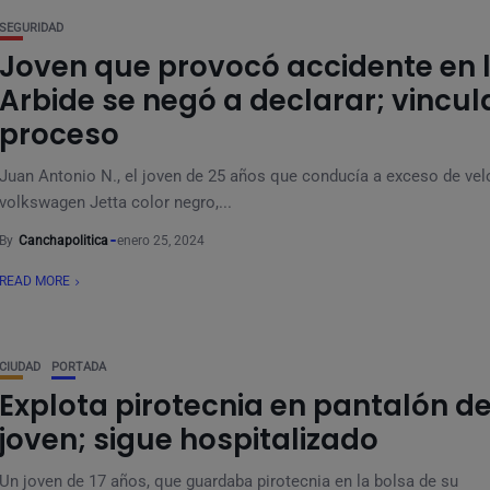
SEGURIDAD
Joven que provocó accidente en 
Arbide se negó a declarar; vincul
proceso
Juan Antonio N., el joven de 25 años que conducía a exceso de vel
volkswagen Jetta color negro,...
By
Canchapolitica
enero 25, 2024
READ MORE
CIUDAD
PORTADA
Explota pirotecnia en pantalón d
joven; sigue hospitalizado
Un joven de 17 años, que guardaba pirotecnia en la bolsa de su