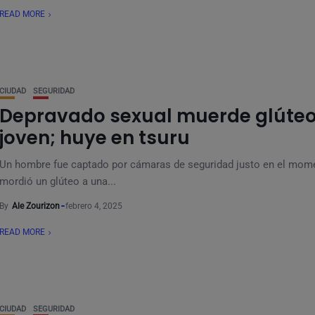
READ MORE
CIUDAD
SEGURIDAD
Depravado sexual muerde glúteo
joven; huye en tsuru
Un hombre fue captado por cámaras de seguridad justo en el mom
mordió un glúteo a una...
By
Ale Zourizon
febrero 4, 2025
READ MORE
CIUDAD
SEGURIDAD