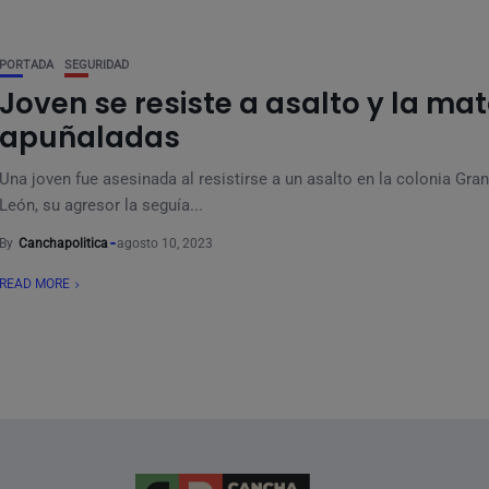
PORTADA
SEGURIDAD
Joven se resiste a asalto y la ma
apuñaladas
Una joven fue asesinada al resistirse a un asalto en la colonia Gra
León, su agresor la seguía...
By
Canchapolitica
agosto 10, 2023
READ MORE