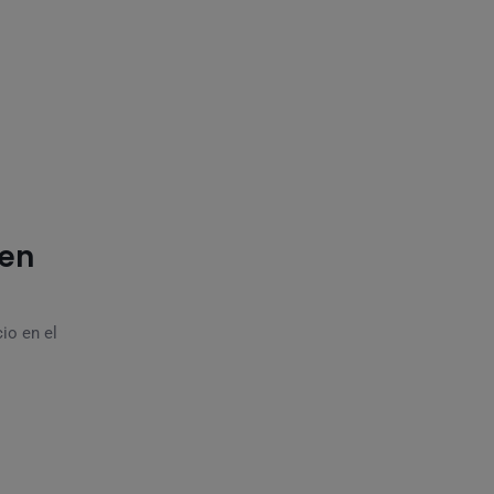
ven
io en el