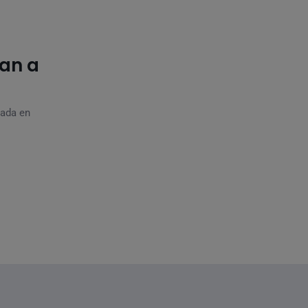
tan a
nada en