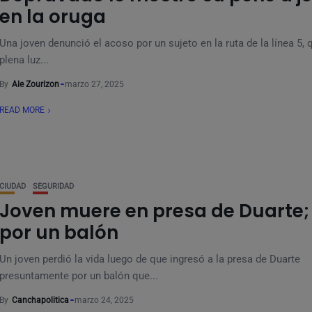
en la oruga
Una joven denunció el acoso por un sujeto en la ruta de la línea 5, 
plena luz...
By
Ale Zourizon
marzo 27, 2025
READ MORE
CIUDAD
SEGURIDAD
Joven muere en presa de Duarte;
por un balón
Un joven perdió la vida luego de que ingresó a la presa de Duarte
presuntamente por un balón que...
By
Canchapolitica
marzo 24, 2025