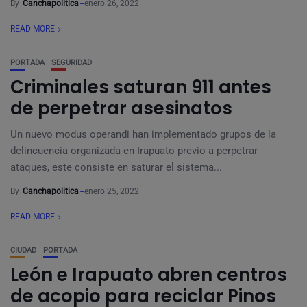
By
Canchapolitica
enero 26, 2022
READ MORE
PORTADA
SEGURIDAD
Criminales saturan 911 antes
de perpetrar asesinatos
Un nuevo modus operandi han implementado grupos de la
delincuencia organizada en Irapuato previo a perpetrar
ataques, este consiste en saturar el sistema...
By
Canchapolitica
enero 25, 2022
READ MORE
CIUDAD
PORTADA
León e Irapuato abren centros
de acopio para reciclar Pinos