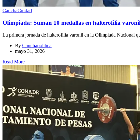
Cancha
Ciudad
Olimpiada: Suman 10 medallas en halterofilia varoni
La primera jornada de halterofilia varonil en la Olimpiada Nacional que
By
Canchapolitica
mayo 31, 2026
Read More