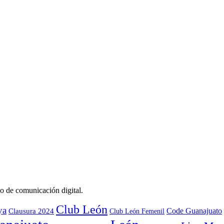
o de comunicación digital.
Club León
ya
Code Guanajuato
Clausura 2024
Club León Femenil