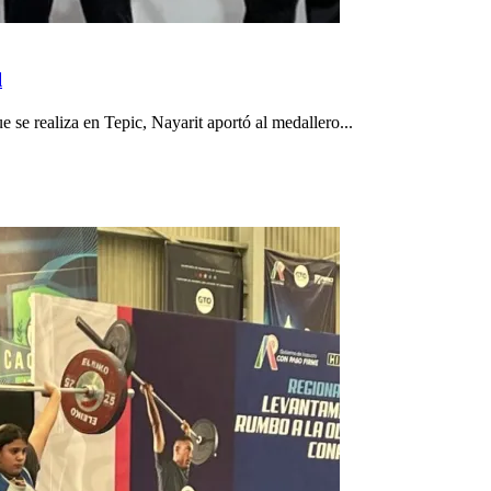
l
 se realiza en Tepic, Nayarit aportó al medallero...