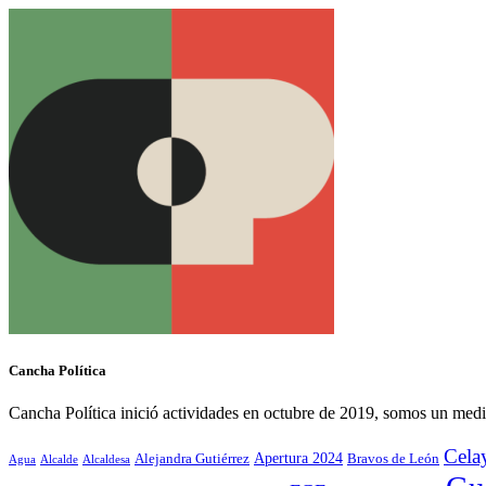
Cancha Política
Cancha Política inició actividades en octubre de 2019, somos un medi
Cela
Alejandra Gutiérrez
Apertura 2024
Bravos de León
Agua
Alcaldesa
Alcalde