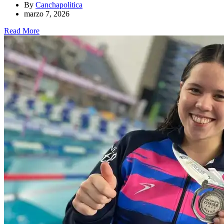
By
Canchapolitica
marzo 7, 2026
Read More