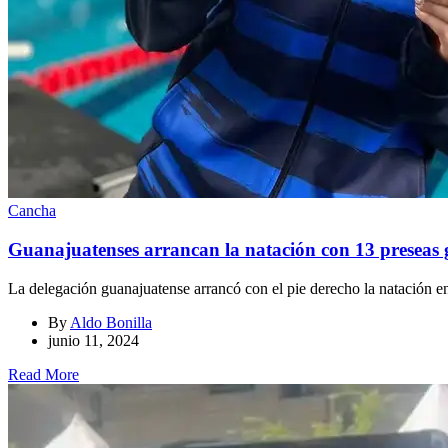
Cancha
Guanajuatenses arrancan la natación con 13 preseas
La delegación guanajuatense arrancó con el pie derecho la natación 
By
Aldo Bonilla
junio 11, 2024
Read More