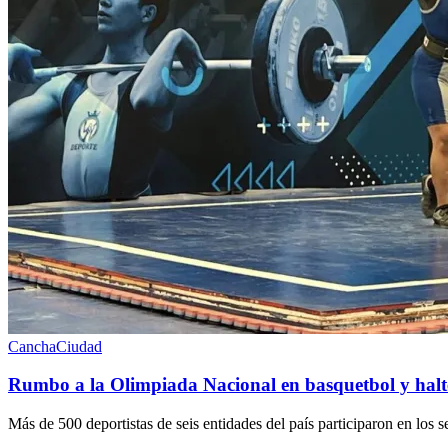
Cancha
Ciudad
Rumbo a la Olimpiada Nacional en basquetbol y halte
Más de 500 deportistas de seis entidades del país participaron en los 