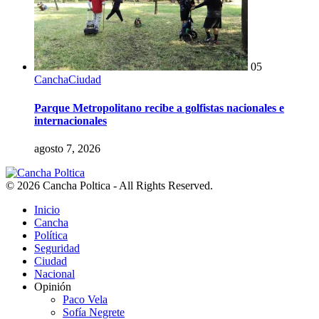
05
Cancha
Ciudad
Parque Metropolitano recibe a golfistas nacionales e
internacionales
agosto 7, 2026
© 2026 Cancha Poltica - All Rights Reserved.
Inicio
Cancha
Política
Seguridad
Ciudad
Nacional
Opinión
Paco Vela
Sofía Negrete