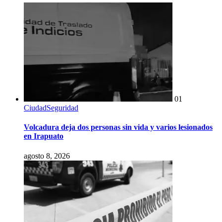
01
Ciudad
Seguridad
Volcadura deja dos personas sin vida y varios lesionados
en Irapuato
agosto 8, 2026