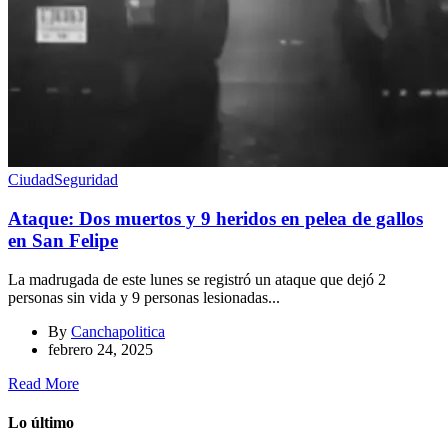
Ciudad
Seguridad
Ataque: Dos muertos y 9 heridos en pelea de gallos
en San Felipe
La madrugada de este lunes se registró un ataque que dejó 2
personas sin vida y 9 personas lesionadas...
By
Canchapolitica
febrero 24, 2025
Read More
Lo último