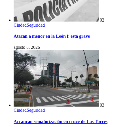
02
Ciudad
Seguridad
Atacan a menor en la León l; está grave
agosto 8, 2026
03
Ciudad
Seguridad
Arrancan semaforización en cruce de Las Torres