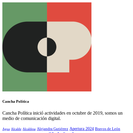
Cancha Política
Cancha Política inició actividades en octubre de 2019, somos un
medio de comunicación digital.
Alejandra Gutiérrez
Apertura 2024
Bravos de León
Agua
Alcaldesa
Alcalde