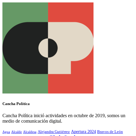
Cancha Política
Cancha Política inició actividades en octubre de 2019, somos un
medio de comunicación digital.
Alejandra Gutiérrez
Apertura 2024
Bravos de León
Agua
Alcaldesa
Alcalde