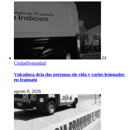
01
Ciudad
Seguridad
Volcadura deja dos personas sin vida y varios lesionados
en Irapuato
agosto 8, 2026