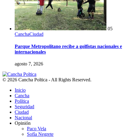
05
Cancha
Ciudad
Parque Metropolitano recibe a golfistas nacionales e
internacionales
agosto 7, 2026
© 2026 Cancha Poltica - All Rights Reserved.
Inicio
Cancha
Política
Seguridad
Ciudad
Nacional
Opinión
Paco Vela
Sofía Negrete