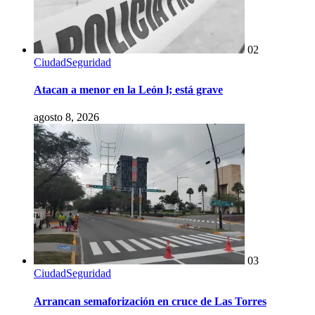
02
Ciudad
Seguridad
Atacan a menor en la León l; está grave
agosto 8, 2026
03
Ciudad
Seguridad
Arrancan semaforización en cruce de Las Torres