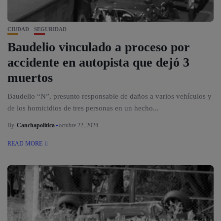
CIUDAD
SEGURIDAD
Baudelio vinculado a proceso por
accidente en autopista que dejó 3
muertos
Baudelio “N”, presunto responsable de daños a varios vehículos y
de los homicidios de tres personas en un hecho...
By
Canchapolitica
octubre 22, 2024
READ MORE