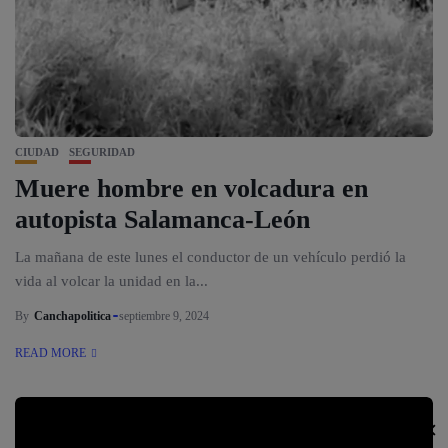
CIUDAD
SEGURIDAD
Muere hombre en volcadura en
autopista Salamanca-León
La mañana de este lunes el conductor de un vehículo perdió la
vida al volcar la unidad en la...
By
Canchapolitica
septiembre 9, 2024
READ MORE
✕