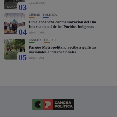
agosto 8, 2026
03
CIUDAD
POLÍTICA
Libia encabeza conmemoración del Día
Internacional de los Pueblos Indígenas
04
agosto 7, 2026
CANCHA
CIUDAD
Parque Metropolitano recibe a golfistas
nacionales e internacionales
05
agosto 7, 2026