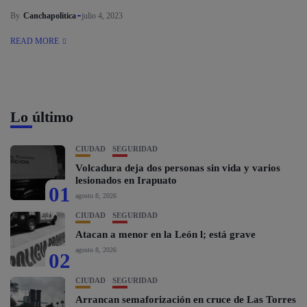
By
Canchapolitica
julio 4, 2023
READ MORE
Lo último
CIUDAD
SEGURIDAD
Volcadura deja dos personas sin vida y varios
lesionados en Irapuato
01
agosto 8, 2026
CIUDAD
SEGURIDAD
Atacan a menor en la León l; está grave
agosto 8, 2026
02
CIUDAD
SEGURIDAD
Arrancan semaforización en cruce de Las Torres