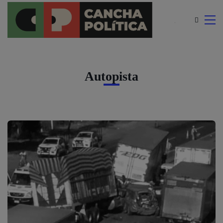
modal-check
Autopista