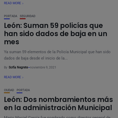
READ MORE
PORTADA
SEGURIDAD
León: Suman 59 policías que
han sido dados de baja en un
mes
Ya suman 59 elementos de la Policía Municipal que han sido
dados de baja desde el inicio de la...
By
Sofía Negrete
noviembre 9, 2021
READ MORE
CIUDAD
PORTADA
León: Dos nombramientos más
en la administración Municipal
Mario Maciel García fue nombrado como director general de