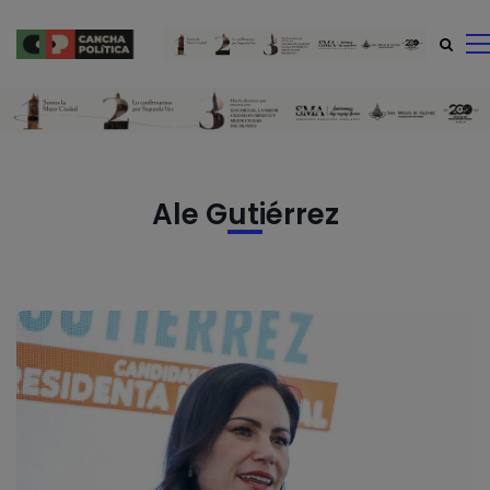
modal-check
Ale Gutiérrez