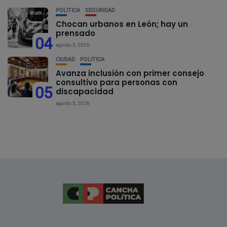
POLÍTICA
SEGURIDAD
Chocan urbanos en León; hay un
prensado
04
agosto 5, 2026
CIUDAD
POLÍTICA
Avanza inclusión con primer consejo
consultivo para personas con
05
discapacidad
agosto 5, 2026