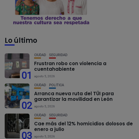
Lo último
CIUDAD
SEGURIDAD
Frustran robo con violencia a
cuentahabiente
01
agosto 5, 2026
CIUDAD
POLÍTICA
Arranca nueva ruta del TÜI para
garantizar la movilidad en León
02
agosto 5, 2026
CIUDAD
SEGURIDAD
Cae más del 12% homicidios dolosos de
enero a julio
03
agosto 5, 2026