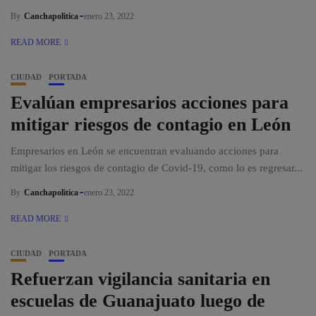
By
Canchapolitica
enero 23, 2022
READ MORE
CIUDAD
PORTADA
Evalúan empresarios acciones para
mitigar riesgos de contagio en León
Empresarios en León se encuentran evaluando acciones para
mitigar los riesgos de contagio de Covid-19, como lo es regresar...
By
Canchapolitica
enero 23, 2022
READ MORE
CIUDAD
PORTADA
Refuerzan vigilancia sanitaria en
escuelas de Guanajuato luego de