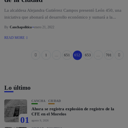
La alcaldesa Alejandra Gutiérrez Campos presentó León 450, una
iniciativa que abonará al desarrollo económico y sumará a la...
By
Canchapolitica
enero 21, 2022
READ MORE
1
…
651
652
653
…
701
Lo último
CANCHA
CIUDAD
Ahora se registra explosión de registro de la
CFE en el Morelos
01
agosto 9, 2026